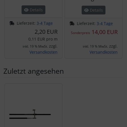
Details
Details
Lieferzeit:
3-4 Tage
Lieferzeit:
3-4 Tage
2,20 EUR
14,00 EUR
Sonderpreis
0,11 EUR pro m
zzgl.
zzgl.
inkl. 19 % MwSt.
inkl. 19 % MwSt.
Versandkosten
Versandkosten
Zuletzt angesehen
Es folgt ein Produktslider - navigieren Sie mit der Tab-Tas