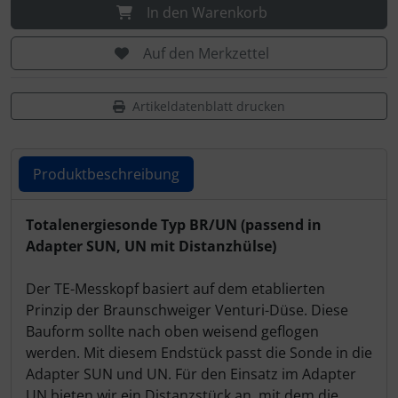
In den Warenkorb
Auf den Merkzettel
Artikeldatenblatt drucken
Produktbeschreibung
Produktbeschreibung
Totalenergiesonde Typ BR/UN (passend in
Adapter SUN, UN mit Distanzhülse)
Der TE-Messkopf basiert auf dem etablierten
Prinzip der Braunschweiger Venturi-Düse. Diese
Bauform sollte nach oben weisend geflogen
werden. Mit diesem Endstück passt die Sonde in die
Adapter SUN und UN. Für den Einsatz im Adapter
UN bieten wir ein Distanzstück an, mit dem die