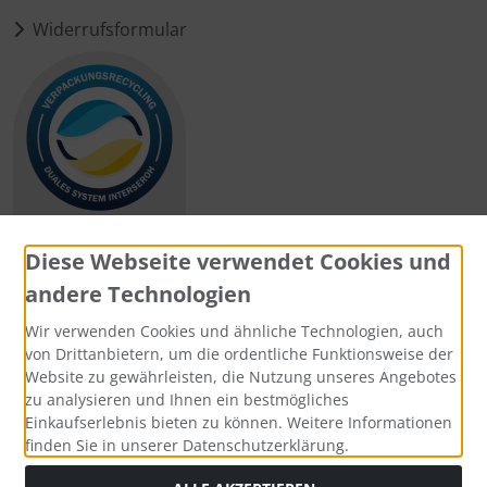
Widerrufsformular
Diese Webseite verwendet Cookies und
andere Technologien
Zahlungsmethoden
Wir verwenden Cookies und ähnliche Technologien, auch
von Drittanbietern, um die ordentliche Funktionsweise der
Website zu gewährleisten, die Nutzung unseres Angebotes
zu analysieren und Ihnen ein bestmögliches
Einkaufserlebnis bieten zu können. Weitere Informationen
Social Media
finden Sie in unserer Datenschutzerklärung.