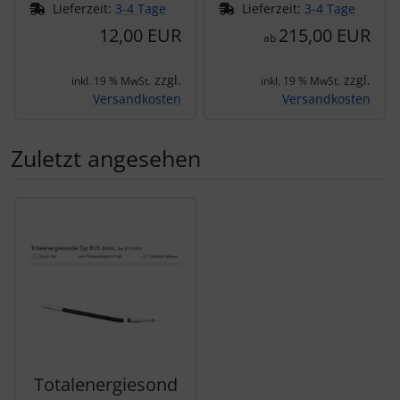
Lieferzeit:
3-4 Tage
Lieferzeit:
3-4 Tage
12,00 EUR
215,00 EUR
ab
zzgl.
zzgl.
inkl. 19 % MwSt.
inkl. 19 % MwSt.
Versandkosten
Versandkosten
Zuletzt angesehen
Es folgt ein Produktslider - navigieren Sie mit der Tab-Tas
Totalenergiesond