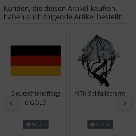
Kunden, die diesen Artikel kauften,
haben auch folgende Artikel bestellt:
Es folgt ein Produktslider - navigieren Sie mit der Tab-Tas
Deutschlandflagg
NTK Seilfallschirm
e GOLD
zurück
vor
Details
Details