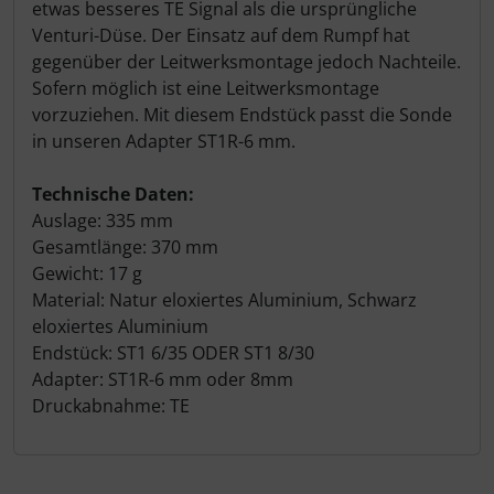
etwas besseres TE Signal als die ursprüngliche
Venturi-Düse. Der Einsatz auf dem Rumpf hat
gegenüber der Leitwerksmontage jedoch Nachteile.
Sofern möglich ist eine Leitwerksmontage
vorzuziehen. Mit diesem Endstück passt die Sonde
in unseren Adapter ST1R-6 mm.
Technische Daten:
Auslage: 335 mm
Gesamtlänge: 370 mm
Gewicht: 17 g
Material: Natur eloxiertes Aluminium, Schwarz
eloxiertes Aluminium
Endstück: ST1 6/35 ODER ST1 8/30
Adapter: ST1R-6 mm oder 8mm
Druckabnahme: TE