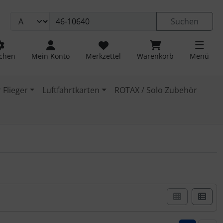
Suchen
chen
Mein Konto
Merkzettel
Warenkorb
Menü
 Flieger
Luftfahrtkarten
ROTAX / Solo Zubehör