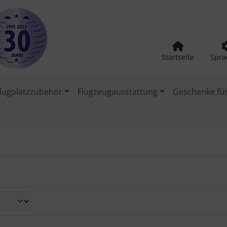
Startseite
Spra
lugplatzzubehör
Flugzeugausstattung
Geschenke für
nd zwischen einer Box- oder Listenansicht wählen.