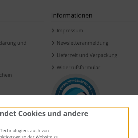
Informationen
Impressum
lärung und
Newsletteranmeldung
Lieferzeit und Verpackung
Widerrufsformular
chein
ungen
ndet Cookies und andere
Technologien, auch von
unktionsweise der Website zu