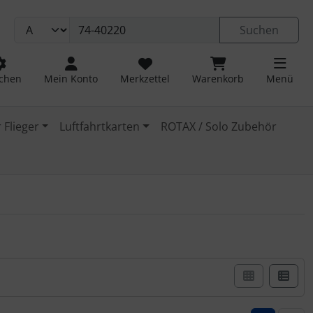
Suchen
chen
Mein Konto
Merkzettel
Warenkorb
Menü
 Flieger
Luftfahrtkarten
ROTAX / Solo Zubehör