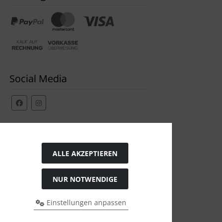
Social Media
Widerrufsformular
ALLE AKZEPTIEREN
NUR NOTWENDIGE
Einstellungen anpassen