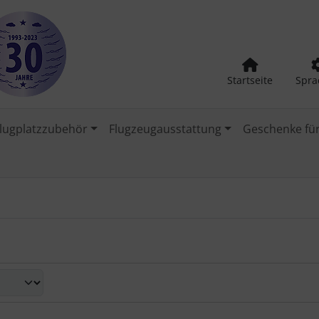
Startseite
Spra
lugplatzzubehör
Flugzeugausstattung
Geschenke für
nd zwischen einer Box- oder Listenansicht wählen.