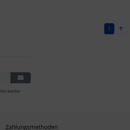
1
onto wieder
Zahlungsmethoden