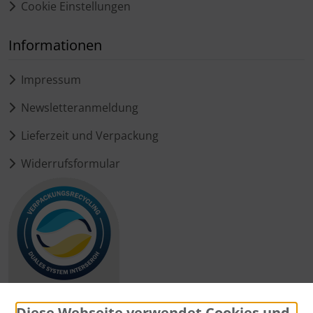
Cookie Einstellungen
Informationen
Impressum
Newsletteranmeldung
Lieferzeit und Verpackung
Widerrufsformular
Diese Webseite verwendet Cookies und