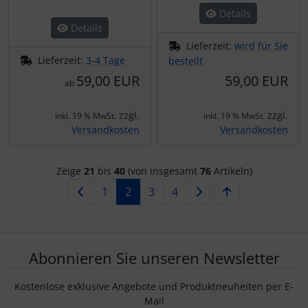
Details
Details
Lieferzeit:
wird für Sie
Lieferzeit:
3-4 Tage
bestellt
59,00 EUR
59,00 EUR
ab
zzgl.
zzgl.
inkl. 19 % MwSt.
inkl. 19 % MwSt.
Versandkosten
Versandkosten
Zeige
21
bis
40
(von insgesamt
76
Artikeln)
1
2
3
4
Abonnieren Sie unseren Newsletter
Kostenlose exklusive Angebote und Produktneuheiten per E-
Mail