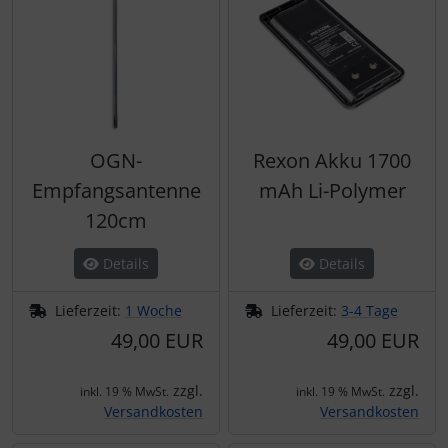
OGN-
Rexon Akku 1700
Empfangsantenne
mAh Li-Polymer
120cm
Details
Details
Lieferzeit:
1 Woche
Lieferzeit:
3-4 Tage
49,00 EUR
49,00 EUR
zzgl.
zzgl.
inkl. 19 % MwSt.
inkl. 19 % MwSt.
Versandkosten
Versandkosten