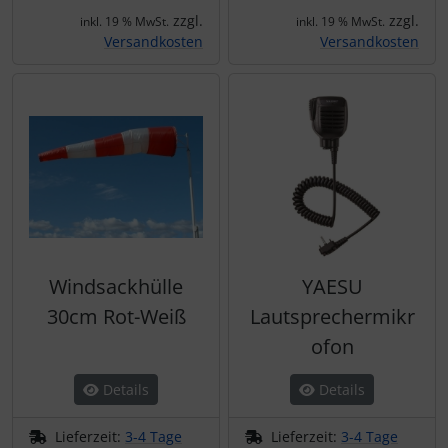
zzgl.
zzgl.
inkl. 19 % MwSt.
inkl. 19 % MwSt.
Versandkosten
Versandkosten
Windsackhülle
YAESU
30cm Rot-Weiß
Lautsprechermikr
ofon
Details
Details
Lieferzeit:
3-4 Tage
Lieferzeit:
3-4 Tage