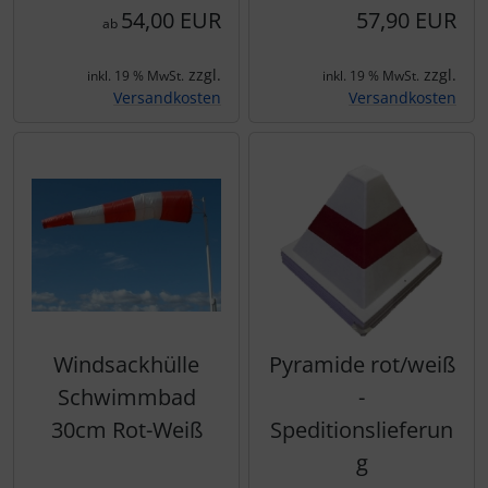
54,00 EUR
57,90 EUR
ab
zzgl.
zzgl.
inkl. 19 % MwSt.
inkl. 19 % MwSt.
Versandkosten
Versandkosten
Windsackhülle
Pyramide rot/weiß
Schwimmbad
-
30cm Rot-Weiß
Speditionslieferun
g