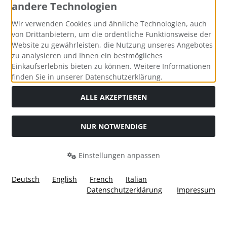
andere Technologien
Zahlungsmethoden
Wir verwenden Cookies und ähnliche Technologien, auch
von Drittanbietern, um die ordentliche Funktionsweise der
Website zu gewährleisten, die Nutzung unseres Angebotes
zu analysieren und Ihnen ein bestmögliches
Einkaufserlebnis bieten zu können. Weitere Informationen
Social Media
finden Sie in unserer Datenschutzerklärung.
ALLE AKZEPTIEREN
NUR NOTWENDIGE
Widerrufsformular
Einstellungen anpassen
Deutsch
English
French
Italian
Datenschutzerklärung
Impressum
Alle Preise inkl. gesetzl. MwSt. zzgl.
Versandkosten
. Die