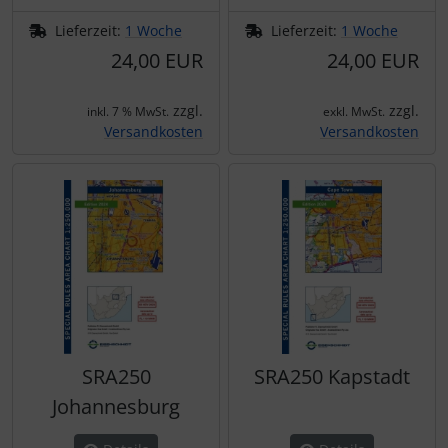
Schutztaschen Interieur
Lieferzeit:
1 Woche
Lieferzeit:
1 Woche
24,00 EUR
24,00 EUR
Tapes und Tuning
zzgl.
zzgl.
inkl. 7 % MwSt.
exkl. MwSt.
Transponder
Versandkosten
Versandkosten
Warn- und Schutzfolien
Sonstiges
SRA250
SRA250 Kapstadt
Johannesburg