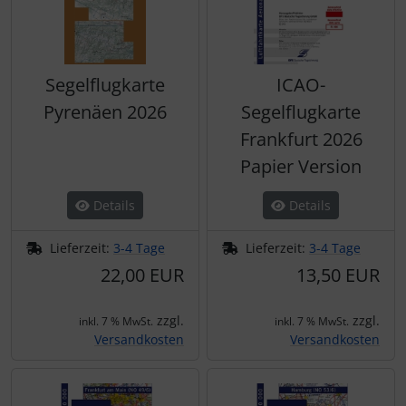
Segelflugkarte
ICAO-
Pyrenäen 2026
Segelflugkarte
Frankfurt 2026
Papier Version
Details
Details
Lieferzeit:
3-4 Tage
Lieferzeit:
3-4 Tage
22,00 EUR
13,50 EUR
zzgl.
zzgl.
inkl. 7 % MwSt.
inkl. 7 % MwSt.
Versandkosten
Versandkosten