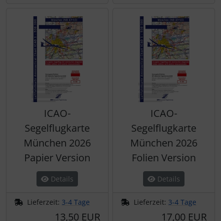
Schutztaschen Interieur
Tapes und Tuning
Transponder
Warn- und Schutzfolien
Sonstiges
ICAO-
ICAO-
Segelflugkarte
Segelflugkarte
München 2026
München 2026
Papier Version
Folien Version
Details
Details
Lieferzeit:
3-4 Tage
Lieferzeit:
3-4 Tage
13,50 EUR
17,00 EUR