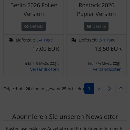
Berlin 2026 Folien
Rostock 2026
Version
Papier Version
Details
Details
Lieferzeit:
3-4 Tage
Lieferzeit:
3-4 Tage
17,00 EUR
13,50 EUR
zzgl.
zzgl.
inkl. 7 % MwSt.
inkl. 7 % MwSt.
Versandkosten
Versandkosten
1
2
Zeige
1
bis
20
(von insgesamt
25
Artikeln)
Abonnieren Sie unseren Newsletter
Kostenlose exklusive Angebote und Produktneuheiten per E-