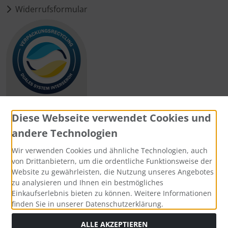
Widerrufsformular
Diese Webseite verwendet Cookies und
andere Technologien
Zahlungsmethoden
Wir verwenden Cookies und ähnliche Technologien, auch
von Drittanbietern, um die ordentliche Funktionsweise der
Website zu gewährleisten, die Nutzung unseres Angebotes
zu analysieren und Ihnen ein bestmögliches
Einkaufserlebnis bieten zu können. Weitere Informationen
Social Media
finden Sie in unserer Datenschutzerklärung.
ALLE AKZEPTIEREN