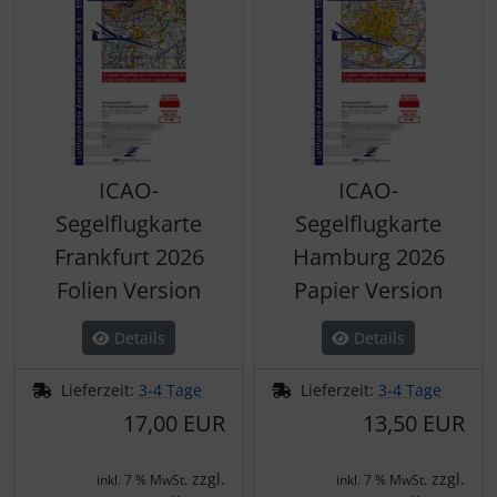
ICAO-
ICAO-
Segelflugkarte
Segelflugkarte
Frankfurt 2026
Hamburg 2026
Folien Version
Papier Version
Details
Details
Lieferzeit:
3-4 Tage
Lieferzeit:
3-4 Tage
17,00 EUR
13,50 EUR
zzgl.
zzgl.
inkl. 7 % MwSt.
inkl. 7 % MwSt.