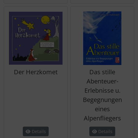
Der Herzkomet
Das stille
Abenteuer-
Erlebnisse u.
Begegnungen
eines
Alpenfliegers
Details
Details