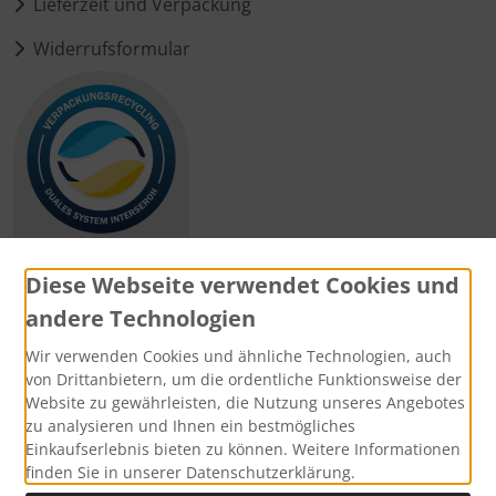
Lieferzeit und Verpackung
Widerrufsformular
Diese Webseite verwendet Cookies und
andere Technologien
Zahlungsmethoden
Wir verwenden Cookies und ähnliche Technologien, auch
von Drittanbietern, um die ordentliche Funktionsweise der
Website zu gewährleisten, die Nutzung unseres Angebotes
zu analysieren und Ihnen ein bestmögliches
Einkaufserlebnis bieten zu können. Weitere Informationen
Social Media
finden Sie in unserer Datenschutzerklärung.