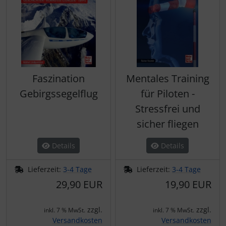
Faszination
Mentales Training
Gebirgssegelflug
für Piloten -
Stressfrei und
sicher fliegen
Details
Details
Lieferzeit:
3-4 Tage
Lieferzeit:
3-4 Tage
29,90 EUR
19,90 EUR
zzgl.
zzgl.
inkl. 7 % MwSt.
inkl. 7 % MwSt.
Versandkosten
Versandkosten