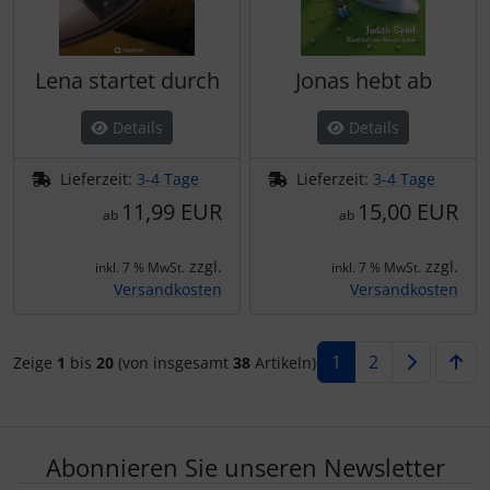
Lena startet durch
Jonas hebt ab
Details
Details
Lieferzeit:
3-4 Tage
Lieferzeit:
3-4 Tage
11,99 EUR
15,00 EUR
ab
ab
zzgl.
zzgl.
inkl. 7 % MwSt.
inkl. 7 % MwSt.
Versandkosten
Versandkosten
1
2
Zeige
1
bis
20
(von insgesamt
38
Artikeln)
Abonnieren Sie unseren Newsletter