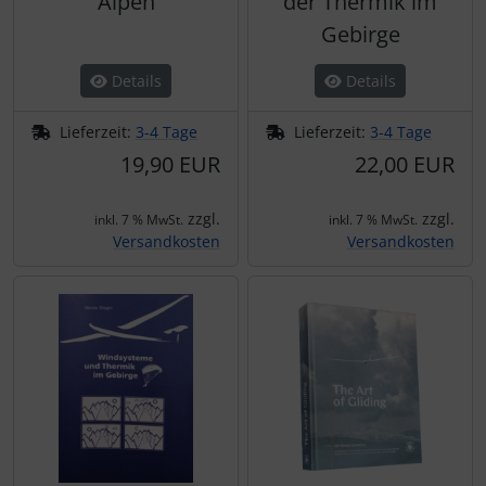
Alpen
der Thermik im
Gebirge
Details
Details
Lieferzeit:
3-4 Tage
Lieferzeit:
3-4 Tage
19,90 EUR
22,00 EUR
zzgl.
zzgl.
inkl. 7 % MwSt.
inkl. 7 % MwSt.
Versandkosten
Versandkosten