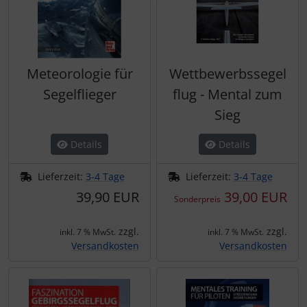
Schutztaschen Interieur
Tapes und Tuning
Meteorologie für
Wettbewerbssegel
Transponder
Segelflieger
flug - Mental zum
Sieg
Warn- und Schutzfolien
Details
Details
Sonstiges
Lieferzeit:
3-4 Tage
Lieferzeit:
3-4 Tage
39,90 EUR
39,00 EUR
Sonderpreis
zzgl.
zzgl.
inkl. 7 % MwSt.
inkl. 7 % MwSt.
Versandkosten
Versandkosten