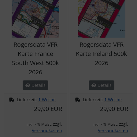
Rogersdata VFR
Rogersdata VFR
Karte France
Karte Ireland 500k
South West 500k
2026
2026
Details
Details
Lieferzeit:
1 Woche
Lieferzeit:
1 Woche
29,90 EUR
29,90 EUR
zzgl.
zzgl.
inkl. 7 % MwSt.
inkl. 7 % MwSt.
Versandkosten
Versandkosten