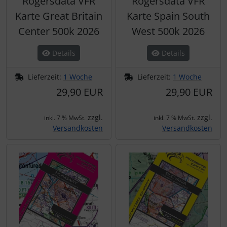
Rogersdata VFR
Rogersdata VFR
Karte Great Britain
Karte Spain South
Center 500k 2026
West 500k 2026
Details
Details
Lieferzeit:
1 Woche
Lieferzeit:
1 Woche
29,90 EUR
29,90 EUR
zzgl.
zzgl.
inkl. 7 % MwSt.
inkl. 7 % MwSt.
Versandkosten
Versandkosten