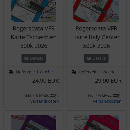
Rogersdata VFR
Rogersdata VFR
Karte Tschechien
Karte Italy Center
500k 2026
500k 2026
Details
Details
Lieferzeit:
1 Woche
Lieferzeit:
1 Woche
24,90 EUR
29,90 EUR
zzgl.
zzgl.
inkl. 7 % MwSt.
inkl. 7 % MwSt.
Versandkosten
Versandkosten