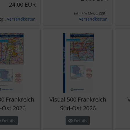
24,00 EUR
zzgl.
inkl. 7 % MwSt.
zgl.
Versandkosten
Versandkosten
00 Frankreich
Visual 500 Frankreich
V
-Ost 2026
Süd-Ost 2026
Details
Details