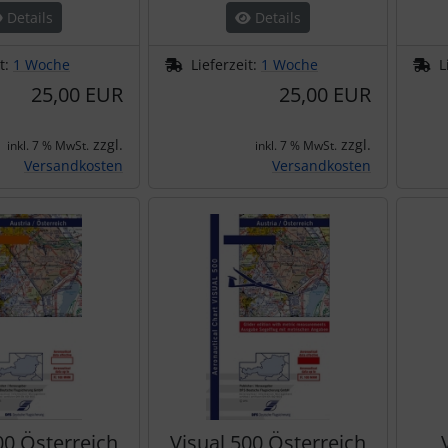
Details
Details
it:
1 Woche
Lieferzeit:
1 Woche
L
25,00 EUR
25,00 EUR
zzgl.
zzgl.
inkl. 7 % MwSt.
inkl. 7 % MwSt.
Versandkosten
Versandkosten
00 Österreich
Visual 500 Österreich