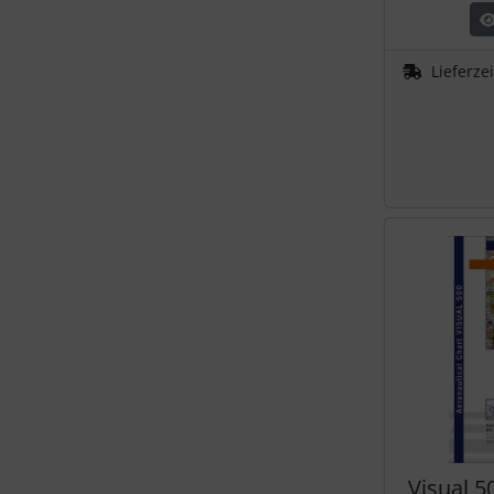
Lieferze
Visual 5