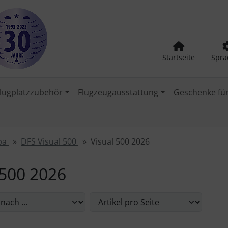
Startseite
Spra
lugplatzzubehör
Flugzeugausstattung
Geschenke für
opa
DFS Visual 500
Visual 500 2026
 500 2026
Sie die nachfolgenden Artikel umsortieren und zwischen ein