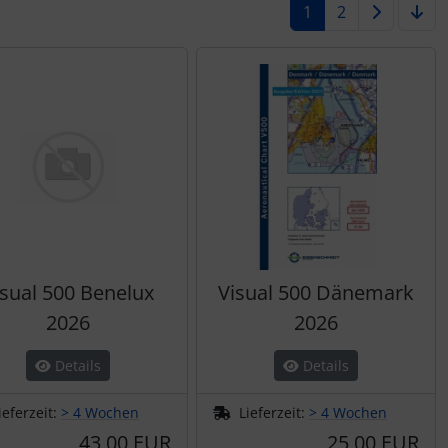
1
2
isual 500 Benelux
Visual 500 Dänemark
2026
2026
Details
Details
ieferzeit:
> 4 Wochen
Lieferzeit:
> 4 Wochen
43,00 EUR
25,00 EUR