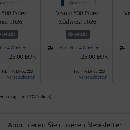
l 500 Polen
Visual 500 Polen
Vi
ost 2026
Südwest 2026
Details
Details
it:
> 4 Wochen
Lieferzeit:
> 4 Wochen
L
25,00 EUR
25,00 EUR
zzgl.
zzgl.
inkl. 7 % MwSt.
inkl. 7 % MwSt.
Versandkosten
Versandkosten
von insgesamt
27
Artikeln)
Abonnieren Sie unseren Newsletter