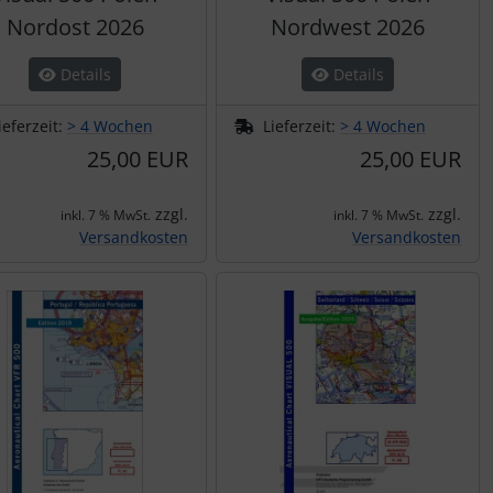
Nordost 2026
Nordwest 2026
Details
Details
ieferzeit:
> 4 Wochen
Lieferzeit:
> 4 Wochen
25,00 EUR
25,00 EUR
zzgl.
zzgl.
inkl. 7 % MwSt.
inkl. 7 % MwSt.
Versandkosten
Versandkosten