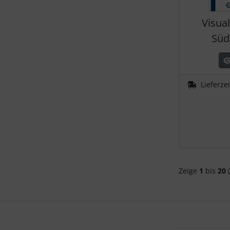
Visua
Süd
Lieferze
Zeige
1
bis
20
(