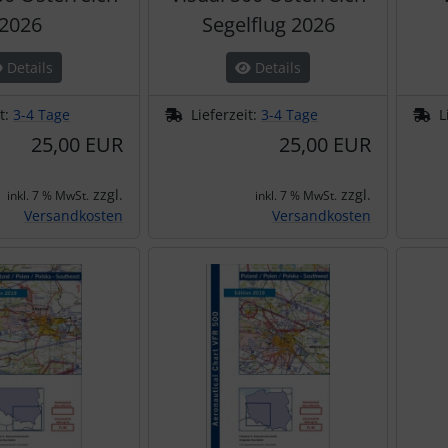
2026
Segelflug 2026
Details
Details
it:
3-4 Tage
Lieferzeit:
3-4 Tage
L
25,00 EUR
25,00 EUR
zzgl.
zzgl.
inkl. 7 % MwSt.
inkl. 7 % MwSt.
Versandkosten
Versandkosten