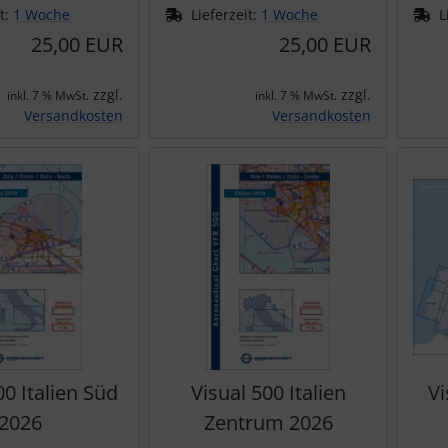
it:
1 Woche
Lieferzeit:
1 Woche
L
25,00 EUR
25,00 EUR
zzgl.
zzgl.
inkl. 7 % MwSt.
inkl. 7 % MwSt.
Versandkosten
Versandkosten
00 Italien Süd
Visual 500 Italien
Vi
2026
Zentrum 2026