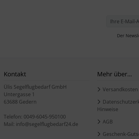
Der Newsle
Kontakt
Mehr über...
Ülis Segelflugbedarf GmbH
Versandkosten
Untergasse 1
63688 Gedern
Datenschutzerk
Hinweise
Telefon: 0049-6045-950100
AGB
Mail: info@segelflugbedarf24.de
Geschenk-Guts