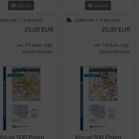
Details
Details
ieferzeit:
> 4 Wochen
Lieferzeit:
> 4 Wochen
25,00 EUR
25,00 EUR
zzgl.
zzgl.
inkl. 7 % MwSt.
inkl. 7 % MwSt.
Versandkosten
Versandkosten
Visual 500 Polen
Visual 500 Polen