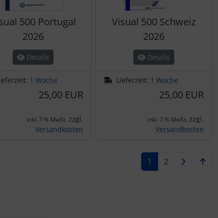
sual 500 Portugal
Visual 500 Schweiz
2026
2026
Details
Details
ieferzeit:
1 Woche
Lieferzeit:
1 Woche
25,00 EUR
25,00 EUR
zzgl.
zzgl.
inkl. 7 % MwSt.
inkl. 7 % MwSt.
Versandkosten
Versandkosten
1
2