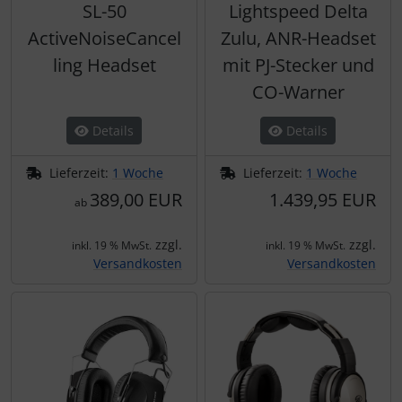
SL-50
Lightspeed Delta
ActiveNoiseCancel
Zulu, ANR-Headset
ling Headset
mit PJ-Stecker und
CO-Warner
Details
Details
Lieferzeit:
1 Woche
Lieferzeit:
1 Woche
389,00 EUR
1.439,95 EUR
ab
zzgl.
zzgl.
inkl. 19 % MwSt.
inkl. 19 % MwSt.
Versandkosten
Versandkosten