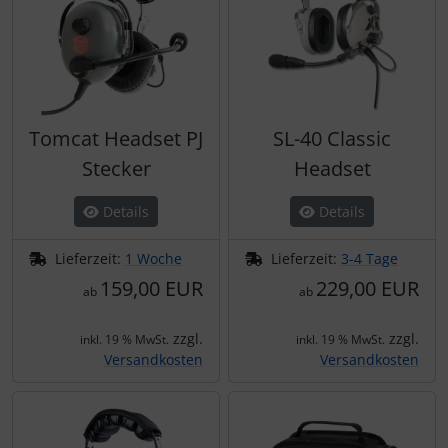
Tomcat Headset PJ
SL-40 Classic
Stecker
Headset
Details
Details
Lieferzeit:
1 Woche
Lieferzeit:
3-4 Tage
159,00 EUR
229,00 EUR
ab
ab
zzgl.
zzgl.
inkl. 19 % MwSt.
inkl. 19 % MwSt.
Versandkosten
Versandkosten