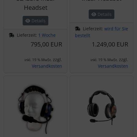
Personalisierte Produkte
Headset
Details
Schlüsselanhänger
Details
Lieferzeit:
wird für Sie
Schmuck
Lieferzeit:
1 Woche
bestellt
795,00 EUR
1.249,00 EUR
Taschen
zzgl.
zzgl.
inkl. 19 % MwSt.
inkl. 19 % MwSt.
Thermikhüte
Versandkosten
Versandkosten
3D Reliefkarten