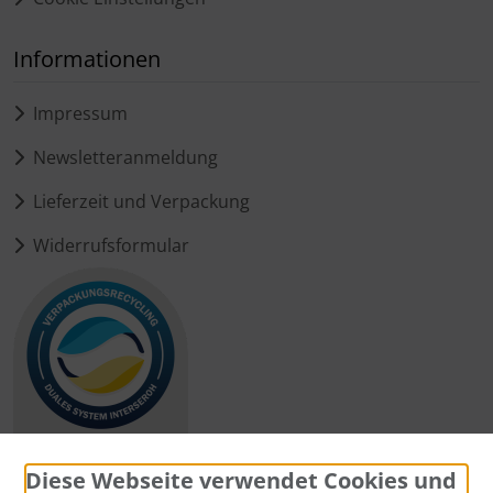
Informationen
Impressum
Newsletteranmeldung
Lieferzeit und Verpackung
Widerrufsformular
Diese Webseite verwendet Cookies und