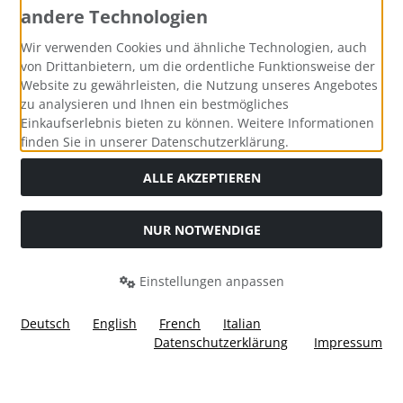
andere Technologien
Zahlungsmethoden
Wir verwenden Cookies und ähnliche Technologien, auch
von Drittanbietern, um die ordentliche Funktionsweise der
Website zu gewährleisten, die Nutzung unseres Angebotes
zu analysieren und Ihnen ein bestmögliches
Einkaufserlebnis bieten zu können. Weitere Informationen
Social Media
finden Sie in unserer Datenschutzerklärung.
ALLE AKZEPTIEREN
NUR NOTWENDIGE
Widerrufsformular
Einstellungen anpassen
Deutsch
English
French
Italian
Datenschutzerklärung
Impressum