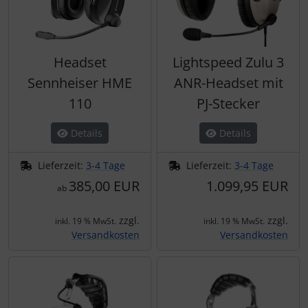
Headset
Lightspeed Zulu 3
Sennheiser HME
ANR-Headset mit
110
PJ-Stecker
Details
Details
Lieferzeit:
3-4 Tage
Lieferzeit:
3-4 Tage
385,00 EUR
1.099,95 EUR
ab
zzgl.
zzgl.
inkl. 19 % MwSt.
inkl. 19 % MwSt.
Versandkosten
Versandkosten