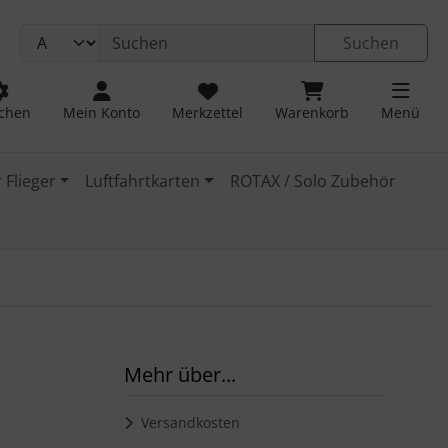
Suchen
chen
Mein Konto
Merkzettel
Warenkorb
Menü
 Flieger
Luftfahrtkarten
ROTAX / Solo Zubehör
Mehr über...
Versandkosten