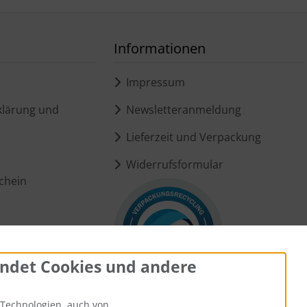
Informationen
Impressum
lärung und
Newsletteranmeldung
Lieferzeit und Verpackung
Widerrufsformular
chein
ungen
ndet Cookies und andere
Technologien, auch von