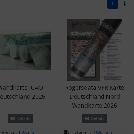
1
Wandkarte ICAO
Rogersdata VFR Karte
eutschland 2026
Deutschland Nord
Wandkarte 2026
Details
Details
ieferzeit:
1 Woche
Lieferzeit:
2 Wochen