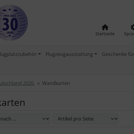
Startseite
Spra
lugplatzzubehör
Flugzeugausstattung
Geschenke für
eutschland 2026
Wandkarten
arten
Sie die nachfolgenden Artikel umsortieren und zwischen ein