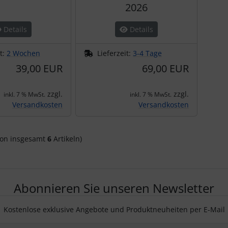
2026
Details
Details
it:
2 Wochen
Lieferzeit:
3-4 Tage
39,00 EUR
69,00 EUR
zzgl.
zzgl.
inkl. 7 % MwSt.
inkl. 7 % MwSt.
Versandkosten
Versandkosten
on insgesamt
6
Artikeln)
Abonnieren Sie unseren Newsletter
Kostenlose exklusive Angebote und Produktneuheiten per E-Mail