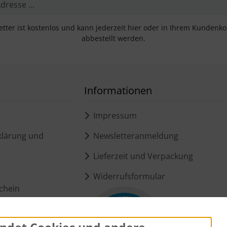
tter ist kostenlos und kann jederzeit hier oder in Ihrem Kundenk
abbestellt werden.
Informationen
Impressum
lärung und
Newsletteranmeldung
Lieferzeit und Verpackung
Widerrufsformular
chein