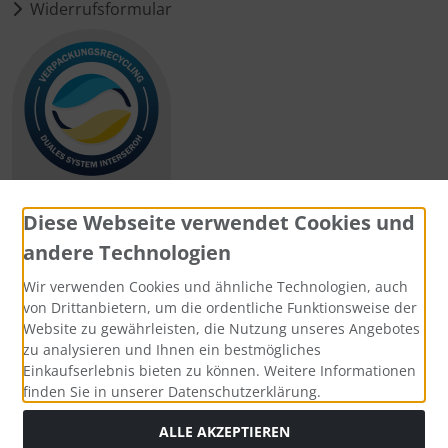
Widerrufsformular
Diese Webseite verwendet Cookies und
andere Technologien
Zahlungsmethoden
Wir verwenden Cookies und ähnliche Technologien, auch
von Drittanbietern, um die ordentliche Funktionsweise der
Website zu gewährleisten, die Nutzung unseres Angebotes
zu analysieren und Ihnen ein bestmögliches
Einkaufserlebnis bieten zu können. Weitere Informationen
Social Media
finden Sie in unserer Datenschutzerklärung.
ALLE AKZEPTIEREN