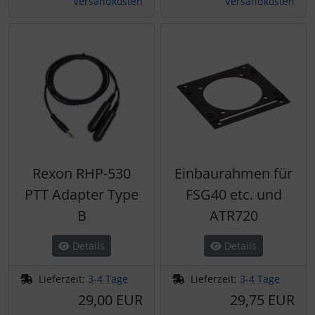
Versandkosten
Versandkosten
Rexon RHP-530
Einbaurahmen für
PTT Adapter Type
FSG40 etc. und
B
ATR720
Details
Details
Lieferzeit:
3-4 Tage
Lieferzeit:
3-4 Tage
29,00 EUR
29,75 EUR