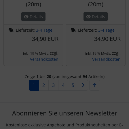
(20m)
(20m)
Details
Details
Lieferzeit:
3-4 Tage
Lieferzeit:
3-4 Tage
34,90 EUR
34,90 EUR
zzgl.
zzgl.
inkl. 19 % MwSt.
inkl. 19 % MwSt.
Versandkosten
Versandkosten
Zeige
1
bis
20
(von insgesamt
94
Artikeln)
1
2
3
4
5
Abonnieren Sie unseren Newsletter
Kostenlose exklusive Angebote und Produktneuheiten per E-