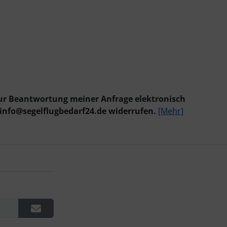
ur Beantwortung meiner Anfrage elektronisch
 info@segelflugbedarf24.de widerrufen.
[Mehr]