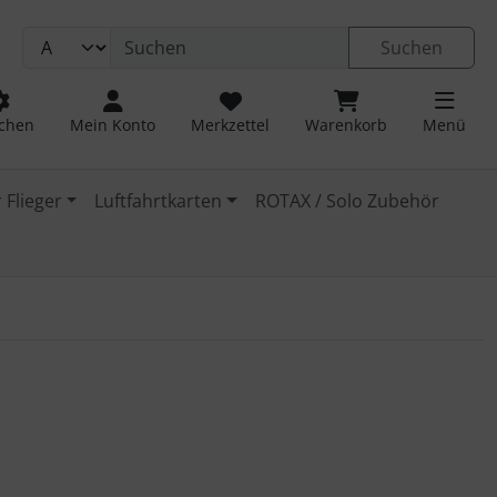
Suchen
chen
Mein Konto
Merkzettel
Warenkorb
Menü
 Flieger
Luftfahrtkarten
ROTAX / Solo Zubehör