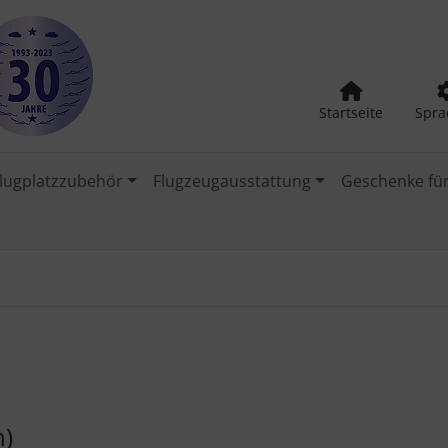
Startseite
Spra
lugplatzzubehör
Flugzeugausstattung
Geschenke für
n)