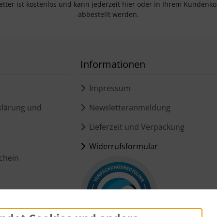
tter ist kostenlos und kann jederzeit hier oder in Ihrem Kundenk
abbestellt werden.
Informationen
Impressum
lärung und
Newsletteranmeldung
Lieferzeit und Verpackung
Widerrufsformular
chein
ungen