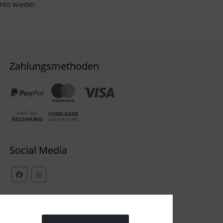
onto wieder
Zahlungsmethoden
Social Media
Widerrufsformular