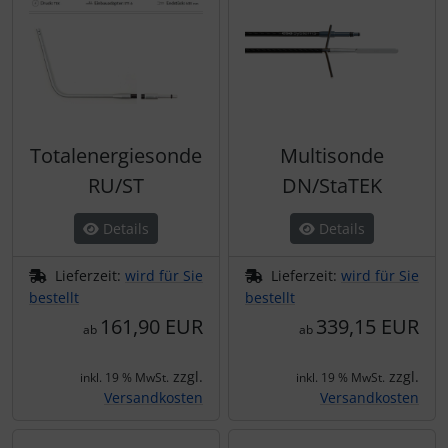
Totalenergiesonde
Multisonde
RU/ST
DN/StaTEK
Details
Details
Lieferzeit:
wird für Sie
Lieferzeit:
wird für Sie
bestellt
bestellt
161,90 EUR
339,15 EUR
ab
ab
zzgl.
zzgl.
inkl. 19 % MwSt.
inkl. 19 % MwSt.
Versandkosten
Versandkosten