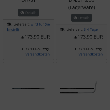
Personalisierte Produkte
(Lagerware)
Details
Schlüsselanhänger
Details
Lieferzeit:
wird für Sie
Schmuck
Lieferzeit:
3-4 Tage
bestellt
173,90 EUR
173,90 EUR
ab
ab
Taschen
zzgl.
zzgl.
inkl. 19 % MwSt.
inkl. 19 % MwSt.
Thermikhüte
Versandkosten
Versandkosten
3D Reliefkarten