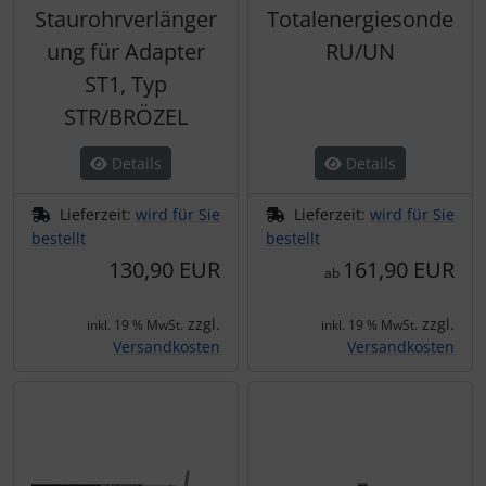
Staurohrverlänger
Totalenergiesonde
ung für Adapter
RU/UN
ST1, Typ
STR/BRÖZEL
Details
Details
Lieferzeit:
wird für Sie
Lieferzeit:
wird für Sie
bestellt
bestellt
130,90 EUR
161,90 EUR
ab
zzgl.
zzgl.
inkl. 19 % MwSt.
inkl. 19 % MwSt.
Versandkosten
Versandkosten