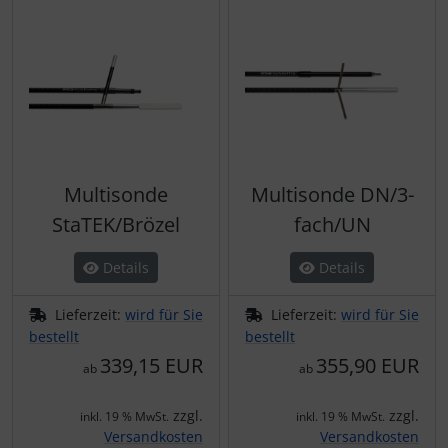
Multisonde
Multisonde DN/3-
StaTEK/Brözel
fach/UN
Details
Details
Lieferzeit:
wird für Sie
Lieferzeit:
wird für Sie
bestellt
bestellt
339,15 EUR
355,90 EUR
ab
ab
zzgl.
zzgl.
inkl. 19 % MwSt.
inkl. 19 % MwSt.
Versandkosten
Versandkosten