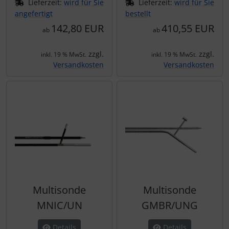
Lieferzeit:
wird für Sie
Lieferzeit:
wird für Sie
angefertigt
bestellt
142,80 EUR
410,55 EUR
ab
ab
zzgl.
zzgl.
inkl. 19 % MwSt.
inkl. 19 % MwSt.
Versandkosten
Versandkosten
Multisonde
Multisonde
MNIC/UN
GMBR/UNG
Details
Details