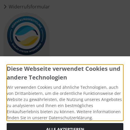
Widerrufsformular
Diese Webseite verwendet Cookies und
andere Technologien
Zahlungsmethoden
Wir verwenden Cookies und ähnliche Technologien, auch
von Drittanbietern, um die ordentliche Funktionsweise der
Website zu gewährleisten, die Nutzung unseres Angebotes
zu analysieren und Ihnen ein bestmögliches
Einkaufserlebnis bieten zu können. Weitere Informationen
Social Media
finden Sie in unserer Datenschutzerklärung.
ALLE AKZEPTIEREN