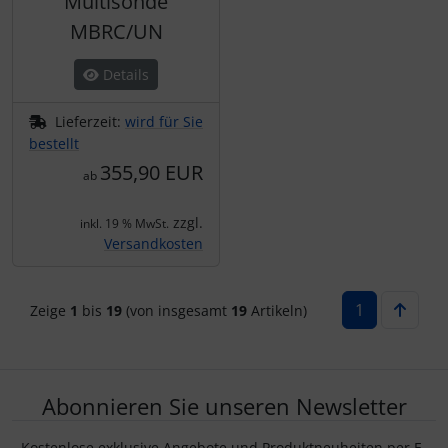
Multisonde
MBRC/UN
Details
Lieferzeit:
wird für Sie
bestellt
355,90 EUR
ab
zzgl.
inkl. 19 % MwSt.
Versandkosten
1
Zeige
1
bis
19
(von insgesamt
19
Artikeln)
Abonnieren Sie unseren Newsletter
Kostenlose exklusive Angebote und Produktneuheiten per E-