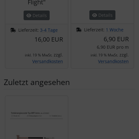
Flight"
Details
Details
Lieferzeit:
1 Woche
Lieferzeit:
3-4 Tage
6,90 EUR
16,00 EUR
6,90 EUR pro m
zzgl.
zzgl.
inkl. 19 % MwSt.
inkl. 19 % MwSt.
Versandkosten
Versandkosten
Zuletzt angesehen
Es folgt ein Produktslider - navigieren Sie mit der Tab-Tas