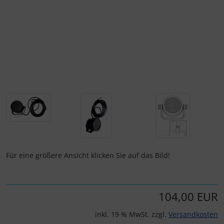
Personalisierte Produkte
Schlüsselanhänger
Schmuck
Taschen
Thermikhüte
3D Reliefkarten
Für eine größere Ansicht klicken Sie auf das Bild!
104,00 EUR
inkl. 19 % MwSt. zzgl.
Versandkosten