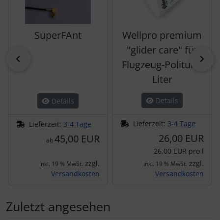
SuperFAnt
Wellpro premium
"glider care" für
zurück
vor
Flugzeug-Politur 1
Liter
Details
Details
Lieferzeit:
3-4 Tage
Lieferzeit:
3-4 Tage
26,00 EUR
45,00 EUR
ab
26,00 EUR pro l
zzgl.
zzgl.
inkl. 19 % MwSt.
inkl. 19 % MwSt.
Versandkosten
Versandkosten
Zuletzt angesehen