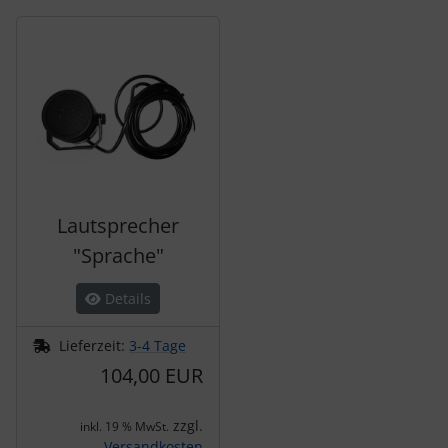
Es folgt ein Produktslider - navigieren Sie mit der Tab-Tas
Lautsprecher
"Sprache"
Details
Lieferzeit:
3-4 Tage
104,00 EUR
zzgl.
inkl. 19 % MwSt.
Versandkosten