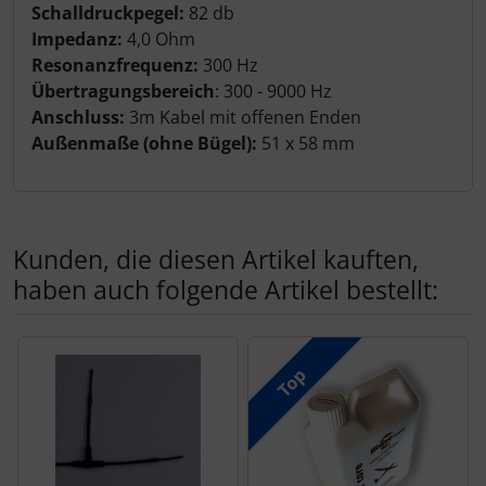
Schalldruckpegel:
82 db
Impedanz:
4,0 Ohm
Resonanzfrequenz:
300 Hz
Übertragungsbereich
: 300 - 9000 Hz
Anschluss:
3m Kabel mit offenen Enden
Außenmaße (ohne Bügel):
51 x 58 mm
Kunden, die diesen Artikel kauften,
haben auch folgende Artikel bestellt:
Es folgt ein Produktslider - navigieren Sie mit der Tab-Tas
Top