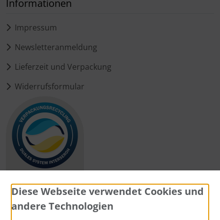
Informationen
Impressum
Newsletteranmeldung
Lieferzeit und Verpackung
Widerrufsformular
Diese Webseite verwendet Cookies und
andere Technologien
Zahlungsmethoden