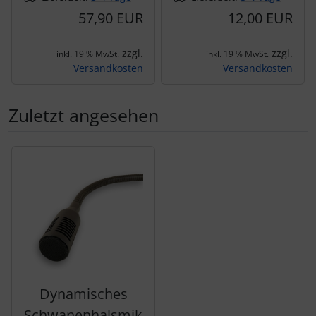
57,90 EUR
12,00 EUR
zzgl.
zzgl.
inkl. 19 % MwSt.
inkl. 19 % MwSt.
Versandkosten
Versandkosten
Zuletzt angesehen
Es folgt ein Produktslider - navigieren Sie mit der Tab-Tas
Dynamisches
Schwanenhalsmik