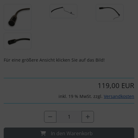
Personalisierte Produkte
Schlüsselanhänger
Schmuck
Taschen
Für eine größere Ansicht klicken Sie auf das Bild!
Thermikhüte
3D Reliefkarten
119,00 EUR
inkl. 19 % MwSt. zzgl.
Versandkosten
In den Warenkorb