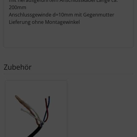
200mm
Anschlussgewinde d=10mm mit Gegenmutter
Lieferung ohne Montagewinkel
Zubehör
Es folgt ein Produktslider - navigieren Sie mit der Tab-Tas