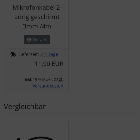
Mikrofonkabel 2-
adrig geschirmt
3mm /4m
Details
Lieferzeit:
3-4 Tage
11,90 EUR
zzgl.
inkl. 19 % MwSt.
Versandkosten
Vergleichbar
Es folgt ein Produktslider - navigieren Sie mit der Tab-Tas