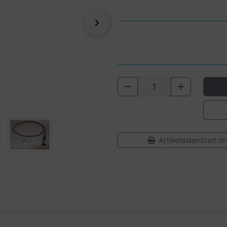
vor
Artikeldatenblatt d