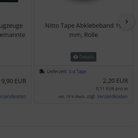
vor
lugzeuge
Nitto Tape Abklebeband 19
bemannte
mm, Rolle
Details
Lieferzeit:
3-4 Tage
2,20 EUR
19,90 EUR
0,11 EUR pro m
ersandkosten
zzgl.
Versandkosten
inkl. 19 % MwSt.