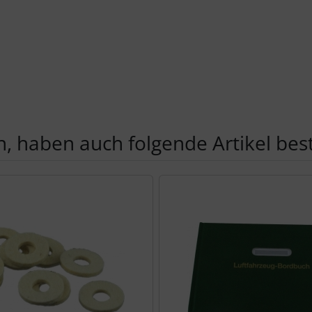
, haben auch folgende Artikel beste
te zu den einzelnen Artikeln.