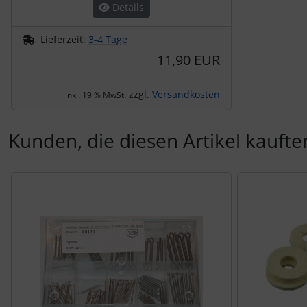
Details
Lieferzeit:
3-4 Tage
11,90 EUR
zzgl.
Versandkosten
inkl. 19 % MwSt.
Kunden, die diesen Artikel kauften
Es folgt ein Produktslider - navigieren Sie mit der Tab-Tas