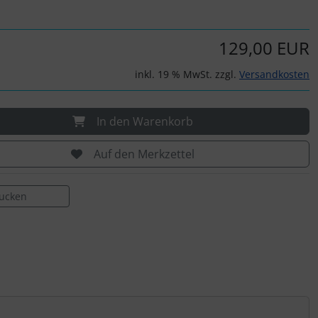
129,00 EUR
inkl. 19 % MwSt. zzgl.
Versandkosten
In den Warenkorb
Auf den Merkzettel
rucken