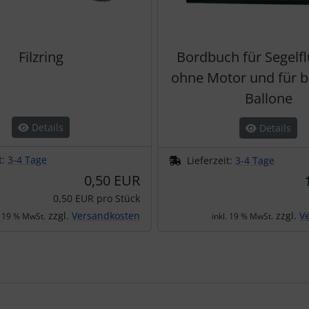
Filzring
Bordbuch für Segelf
ohne Motor und für 
Ballone
Details
Details
t:
3-4 Tage
Lieferzeit:
3-4 Tage
0,50 EUR
0,50 EUR pro Stück
zzgl.
Versandkosten
zzgl.
V
. 19 % MwSt.
inkl. 19 % MwSt.
te zu den einzelnen Artikeln.