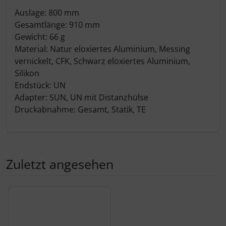
Auslage: 800 mm
Gesamtlänge: 910 mm
Gewicht: 66 g
Material: Natur eloxiertes Aluminium, Messing
vernickelt, CFK, Schwarz eloxiertes Aluminium,
Silikon
Endstück: UN
Adapter: SUN, UN mit Distanzhülse
Druckabnahme: Gesamt, Statik, TE
Zuletzt angesehen
Es folgt ein Produktslider - navigieren Sie mit der Tab-Tas