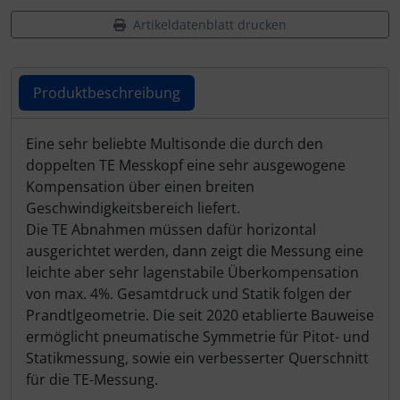
Artikeldatenblatt drucken
Produktbeschreibung
Produktbeschreibung
Eine sehr beliebte Multisonde die durch den
doppelten TE Messkopf eine sehr ausgewogene
Kompensation über einen breiten
Geschwindigkeitsbereich liefert.
Die TE Abnahmen müssen dafür horizontal
ausgerichtet werden, dann zeigt die Messung eine
leichte aber sehr lagenstabile Überkompensation
von max. 4%. Gesamtdruck und Statik folgen der
Prandtlgeometrie. Die seit 2020 etablierte Bauweise
ermöglicht pneumatische Symmetrie für Pitot- und
Statikmessung, sowie ein verbesserter Querschnitt
für die TE-Messung.