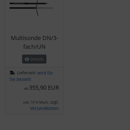
Multisonde DN/3-
fach/UN
Details
Lieferzeit:
wird für
Sie bestellt
355,90 EUR
ab
zzgl.
inkl. 19 % MwSt.
Versandkosten