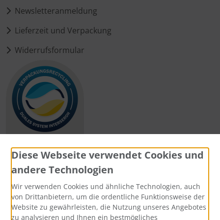
Newsletteranmeldung
Lieferzeit und Verpackung
Widerrufsformular
Diese Webseite verwendet Cookies und
andere Technologien
Zahlungsmethoden
Wir verwenden Cookies und ähnliche Technologien, auch
von Drittanbietern, um die ordentliche Funktionsweise der
Website zu gewährleisten, die Nutzung unseres Angebotes
zu analysieren und Ihnen ein bestmögliches