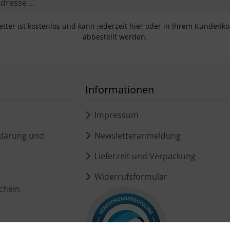
tter ist kostenlos und kann jederzeit hier oder in Ihrem Kundenk
abbestellt werden.
Informationen
Impressum
lärung und
Newsletteranmeldung
Lieferzeit und Verpackung
Widerrufsformular
chein