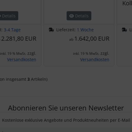
Kol
Details
Details
it:
3-4 Tage
Lieferzeit:
1 Woche
L
2.281,80 EUR
1.642,00 EUR
b
ab
zzgl.
zzgl.
inkl. 19 % MwSt.
inkl. 19 % MwSt.
Versandkosten
Versandkosten
on insgesamt
3
Artikeln)
Abonnieren Sie unseren Newsletter
Kostenlose exklusive Angebote und Produktneuheiten per E-Mail