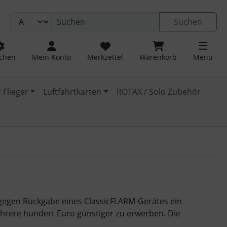
Suchen
chen
Mein Konto
Merkzettel
Warenkorb
Menü
 Flieger
Luftfahrtkarten
ROTAX / Solo Zubehör
 gegen Rückgabe eines ClassicFLARM-Gerätes ein
hrere hundert Euro günstiger zu erwerben. Die