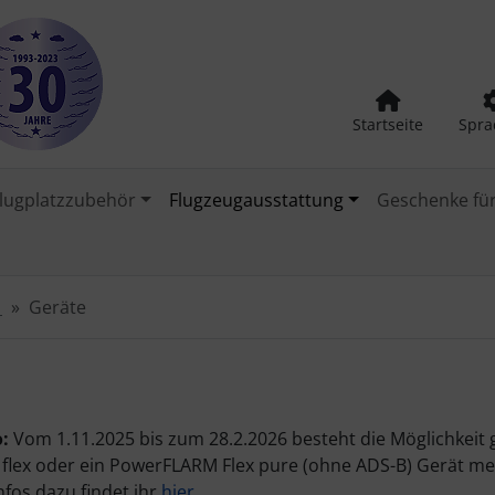
Startseite
Spra
lugplatzzubehör
Flugzeugausstattung
Geschenke für
B
Geräte
e
o:
Vom 1.11.2025 bis zum 28.2.2026 besteht die Möglichkeit
lex oder ein PowerFLARM Flex pure (ohne ADS-B) Gerät me
Infos dazu findet ihr
hier
.