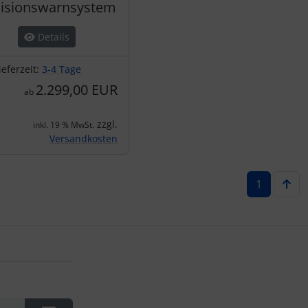
lisionswarnsystem
Details
ieferzeit:
3-4 Tage
2.299,00 EUR
ab
zzgl.
inkl. 19 % MwSt.
Versandkosten
1