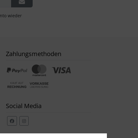
onto wieder
Zahlungsmethoden
Social Media