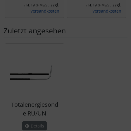
zzgl.
zzgl.
inkl. 19 % MwSt.
inkl. 19 % MwSt.
Versandkosten
Versandkosten
Zuletzt angesehen
Es folgt ein Produktslider - navigieren Sie mit der Tab-Tas
Totalenergiesond
e RU/UN
Details