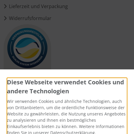
Lieferzeit und Verpackung
Widerrufsformular
Diese Webseite verwendet Cookies und
andere Technologien
Zahlungsmethoden
Wir verwenden Cookies und ähnliche Technologien, auch
von Drittanbietern, um die ordentliche Funktionsweise der
Website zu gewährleisten, die Nutzung unseres Angebotes
zu analysieren und Ihnen ein bestmögliches
Einkaufserlebnis bieten zu können. Weitere Informationen
Social Media
finden Sie in unserer Datenschutzerklärung.