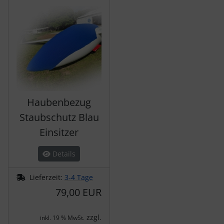
Es folgt ein Produktslider - navigieren Sie mit der Tab-Tas
Haubenbezug
Staubschutz Blau
Einsitzer
Details
Lieferzeit:
3-4 Tage
79,00 EUR
zzgl.
inkl. 19 % MwSt.