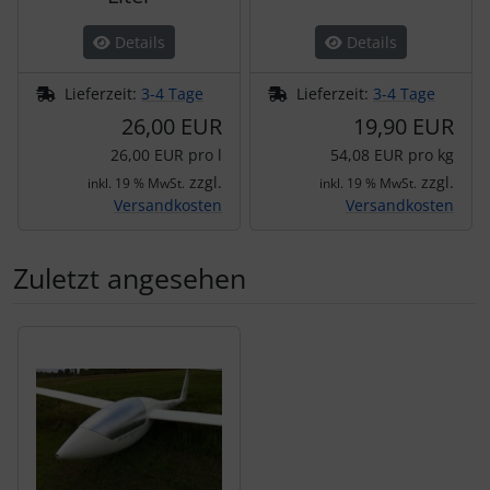
Details
Details
Lieferzeit:
3-4 Tage
Lieferzeit:
3-4 Tage
26,00 EUR
19,90 EUR
26,00 EUR pro l
54,08 EUR pro kg
zzgl.
zzgl.
inkl. 19 % MwSt.
inkl. 19 % MwSt.
Versandkosten
Versandkosten
Zuletzt angesehen
Es folgt ein Produktslider - navigieren Sie mit der Tab-Tas