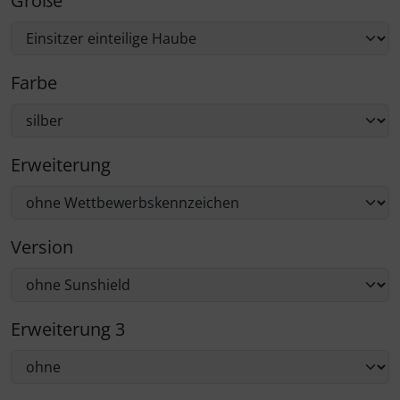
Größe
Farbe
Erweiterung
Version
Erweiterung 3