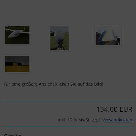
Personalisierte Produkte
Schlüsselanhänger
Schmuck
Taschen
Thermikhüte
3D Reliefkarten
Für eine größere Ansicht klicken Sie auf das Bild!
134,00 EUR
inkl. 19 % MwSt. zzgl.
Versandkosten