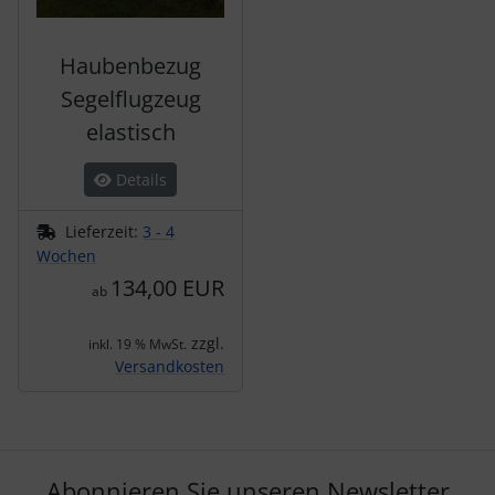
Haubenbezug
Segelflugzeug
elastisch
Details
Lieferzeit:
3 - 4
Wochen
134,00 EUR
ab
zzgl.
inkl. 19 % MwSt.
Versandkosten
Abonnieren Sie unseren Newsletter