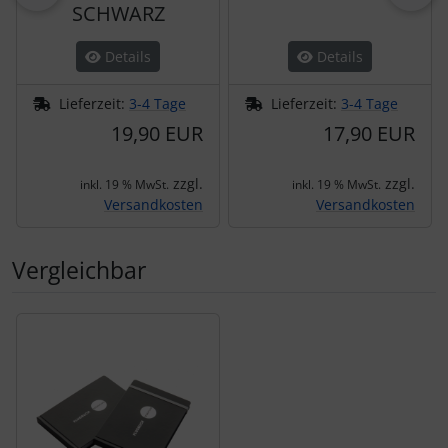
SCHWARZ
Details
Details
Lieferzeit:
3-4 Tage
Lieferzeit:
3-4 Tage
19,90 EUR
17,90 EUR
zzgl.
zzgl.
inkl. 19 % MwSt.
inkl. 19 % MwSt.
Versandkosten
Versandkosten
Vergleichbar
Es folgt ein Produktslider - navigieren Sie mit der Tab-Tas