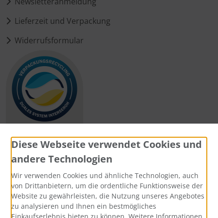
Newsletteranmeldung
Lieferzeit und Verpackung
Widerrufsformular
Diese Webseite verwendet Cookies und
andere Technologien
Zahlungsmethoden
Wir verwenden Cookies und ähnliche Technologien, auch
von Drittanbietern, um die ordentliche Funktionsweise der
Website zu gewährleisten, die Nutzung unseres Angebotes
zu analysieren und Ihnen ein bestmögliches
Einkaufserlebnis bieten zu können. Weitere Informationen