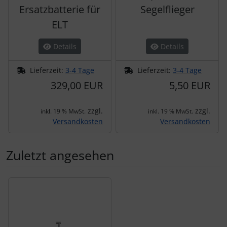
Ersatzbatterie für
Segelflieger
ELT
Details
Details
Lieferzeit:
3-4 Tage
Lieferzeit:
3-4 Tage
329,00 EUR
5,50 EUR
zzgl.
zzgl.
inkl. 19 % MwSt.
inkl. 19 % MwSt.
Versandkosten
Versandkosten
Zuletzt angesehen
Es folgt ein Produktslider - navigieren Sie mit der Tab-Tas