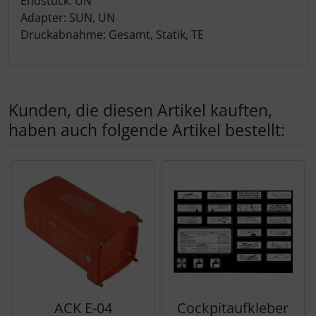
Endstück: UN
Adapter: SUN, UN
Druckabnahme: Gesamt, Statik, TE
Kunden, die diesen Artikel kauften,
haben auch folgende Artikel bestellt:
Es folgt ein Produktslider - navigieren Sie mit der Tab-Tas
ACK E-04
Cockpitaufkleber