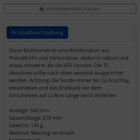
Artikeldatenblatt drucken
Produktbeschreibung
Produktbeschreibung
Diese Multisonde ist eine Kombination aus
Prandtlrohr und Venturidüse, dadurch robust und
etwas schwerer als die KFK Version. Die TE
Abnahme sollte nach oben weisend ausgerichtet
werden. Achtung, die Sonde immer bis zu Anschlag
einschieben und das Endstück vor dem
Einschieben auf ca 8cm Länge leicht einfetten.
Auslage: 560 mm
Gesamtlänge: 670 mm
Gewicht: 145 g
Material: Messing vernickelt