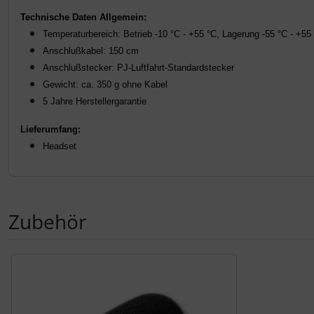
Technische Daten Allgemein:
Temperaturbereich: Betrieb -10 °C - +55 °C, Lagerung -55 °C - +55
Anschlußkabel: 150 cm
Anschlußstecker: PJ-Luftfahrt-Standardstecker
Gewicht: ca. 350 g ohne Kabel
5 Jahre Herstellergarantie
Lieferumfang
:
Headset
Zubehör
Es folgt ein Produktslider - navigieren Sie mit der Tab-Tas