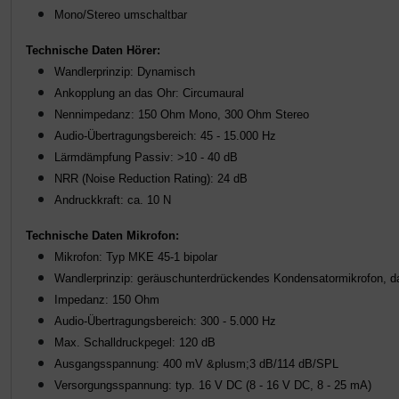
Mono/Stereo umschaltbar
Technische Daten Hörer:
Wandlerprinzip: Dynamisch
Ankopplung an das Ohr: Circumaural
Nennimpedanz: 150 Ohm Mono, 300 Ohm Stereo
Audio-Übertragungsbereich: 45 - 15.000 Hz
Lärmdämpfung Passiv: >10 - 40 dB
NRR (Noise Reduction Rating): 24 dB
Andruckkraft: ca. 10 N
Technische Daten Mikrofon:
Mikrofon: Typ MKE 45-1 bipolar
Wandlerprinzip: geräuschunterdrückendes Kondensatormikrofon, dau
Impedanz: 150 Ohm
Audio-Übertragungsbereich: 300 - 5.000 Hz
Max. Schalldruckpegel: 120 dB
Ausgangsspannung: 400 mV &plusm;3 dB/114 dB/SPL
Versorgungsspannung: typ. 16 V DC (8 - 16 V DC, 8 - 25 mA)