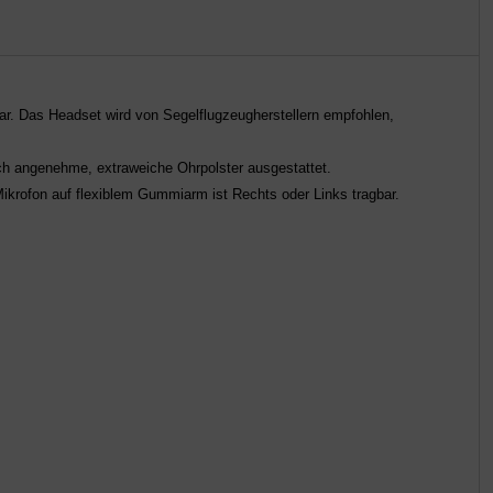
bar. Das Headset wird von Segelflugzeugherstellern empfohlen,
h angenehme, extraweiche Ohrpolster ausgestattet.
ikrofon auf flexiblem Gummiarm ist Rechts oder Links tragbar.