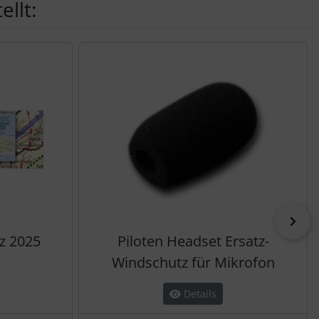
llt:
vor
z 2025
Piloten Headset Ersatz-
Windschutz für Mikrofon
Details