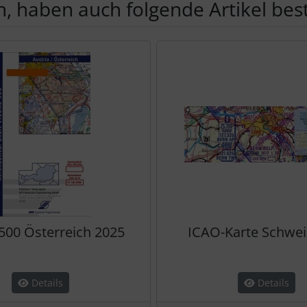
, haben auch folgende Artikel beste
te zu den einzelnen Artikeln.
 500 Österreich 2025
ICAO-Karte Schwei
Details
Details