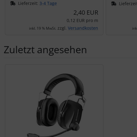
Lieferzeit:
3-4 Tage
Lieferzei
2,40 EUR
0,12 EUR pro m
zzgl.
Versandkosten
inkl. 19 % MwSt.
in
Zuletzt angesehen
Es folgt ein Produktslider - navigieren Sie mit der Tab-Tas