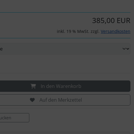
385,00 EUR
inkl. 19 % MwSt. zzgl.
Versandkosten
In den Warenkorb
Auf den Merkzettel
rucken