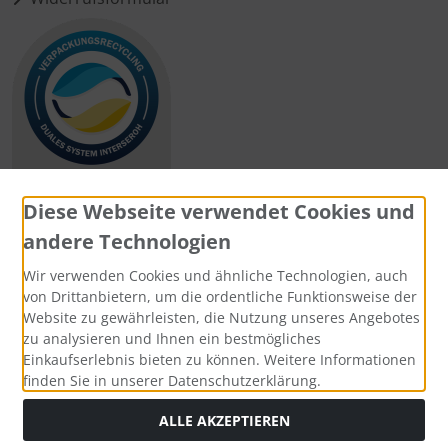
Diese Webseite verwendet Cookies und
andere Technologien
Zahlungsmethoden
Wir verwenden Cookies und ähnliche Technologien, auch
von Drittanbietern, um die ordentliche Funktionsweise der
Website zu gewährleisten, die Nutzung unseres Angebotes
zu analysieren und Ihnen ein bestmögliches
Einkaufserlebnis bieten zu können. Weitere Informationen
Social Media
finden Sie in unserer Datenschutzerklärung.
ALLE AKZEPTIEREN