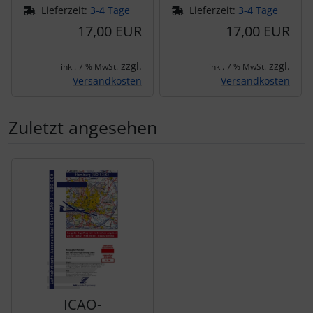
Lieferzeit:
3-4 Tage
Lieferzeit:
3-4 Tage
17,00 EUR
17,00 EUR
zzgl.
zzgl.
inkl. 7 % MwSt.
inkl. 7 % MwSt.
Versandkosten
Versandkosten
Zuletzt angesehen
Es folgt ein Produktslider - navigieren Sie mit der Tab-Tas
ICAO-