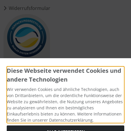
Widerrufsformular
Diese Webseite verwendet Cookies und
andere Technologien
Zahlungsmethoden
Wir verwenden Cookies und ähnliche Technologien, auch
von Drittanbietern, um die ordentliche Funktionsweise der
Website zu gewährleisten, die Nutzung unseres Angebotes
zu analysieren und Ihnen ein bestmögliches
Einkaufserlebnis bieten zu können. Weitere Informationen
Social Media
finden Sie in unserer Datenschutzerklärung.