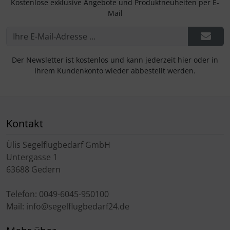
Kostenlose exklusive Angebote und Produktneuheiten per E-
Mail
Der Newsletter ist kostenlos und kann jederzeit hier oder in
Ihrem Kundenkonto wieder abbestellt werden.
Kontakt
Ülis Segelflugbedarf GmbH
Untergasse 1
63688 Gedern
Telefon: 0049-6045-950100
Mail: info@segelflugbedarf24.de