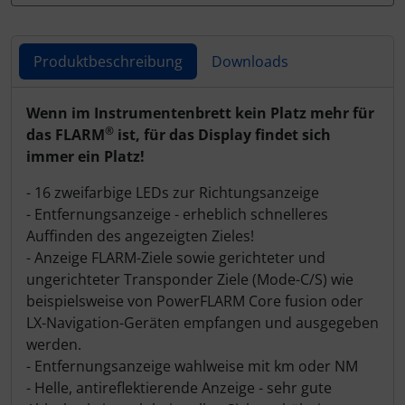
Personalisierte Produkte
Schlüsselanhänger
Produktbeschreibung
Downloads
Schmuck
Produktbeschreibung
Wenn im Instrumentenbrett kein Platz mehr für
®
das FLARM
ist, für das Display findet sich
Taschen
immer ein Platz!
Thermikhüte
- 16 zweifarbige LEDs zur Richtungsanzeige
- Entfernungsanzeige - erheblich schnelleres
3D Reliefkarten
Auffinden des angezeigten Zieles!
- Anzeige FLARM-Ziele sowie gerichteter und
ungerichteter Transponder Ziele (Mode-C/S) wie
beispielsweise von PowerFLARM Core fusion oder
LX-Navigation-Geräten empfangen und ausgegeben
werden.
- Entfernungsanzeige wahlweise mit km oder NM
- Helle, antireflektierende Anzeige - sehr gute