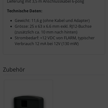
Lieferung mit 3,5 m Anschlusskabel 6-polig
Technische Daten:
Gewicht: 11,6 g (ohne Kabel und Adapter)
Grösse: 25 x 63 x 6.6 mm exkl. RJ12-Buchse
(zusätzlich ca. 10 mm nach hinten)
Strombedarf: +12 VDC von FLARM, typischer
Verbrauch 12 mA bei 12V (130 mW)
Zubehör
Es folgt ein Produktslider - navigieren Sie mit der Tab-Tas