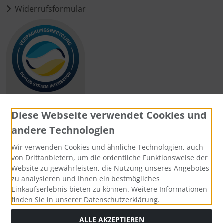
Widerrufsformular
Diese Webseite verwendet Cookies und
andere Technologien
Zahlungsmethoden
Wir verwenden Cookies und ähnliche Technologien, auch
von Drittanbietern, um die ordentliche Funktionsweise der
Website zu gewährleisten, die Nutzung unseres Angebotes
zu analysieren und Ihnen ein bestmögliches
Einkaufserlebnis bieten zu können. Weitere Informationen
Social Media
finden Sie in unserer Datenschutzerklärung.
ALLE AKZEPTIEREN