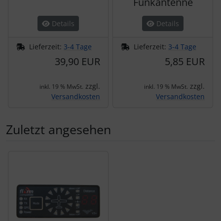
Funkantenne
Details
Details
Lieferzeit:
3-4 Tage
Lieferzeit:
3-4 Tage
39,90 EUR
5,85 EUR
zzgl.
zzgl.
inkl. 19 % MwSt.
inkl. 19 % MwSt.
Versandkosten
Versandkosten
Zuletzt angesehen
Es folgt ein Produktslider - navigieren Sie mit der Tab-Tas