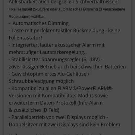
Ablesbarkeit auch bei grellen Sichtverhältnissen;
Fixe Helligkeit (5-Stufen) oder automatisches Dimming (3 verschiedene
Regelungen) wählbar.
- Automatisches Dimming
- Taste mit perfekter taktiler Rückmeldung - keine
Folientastatur!
- Integrierter, lauter akustischer Alarm mit
mehrstufiger Lautstärkeregelung.
- Stabilisierter Spannungsregler (6...18V) -
zuverlässiger Betrieb auch bei schwachen Batterien
- Gewichtoptimiertes Alu-Gehäuse /
Schraubbefestigung möglich
- Kompatibel zu allen FLARM®/PowerFLARM®-
Versionen mit Kompatibilitäts-Modus sowie
erweiterterm Daten-Protokoll (Info-Alarm
& zusätzliches ID Feld)
- Parallelbetrieb von zwei Displays möglich -
Doppelsitzer mit zwei Displays sind kein Problem