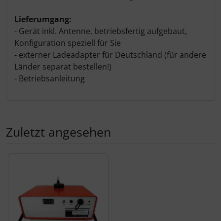
Lieferumgang:
- Gerät inkl. Antenne, betriebsfertig aufgebaut,
Konfiguration speziell für Sie
- externer Ladeadapter für Deutschland (für andere
Länder separat bestellen!)
- Betriebsanleitung
Zuletzt angesehen
Es folgt ein Produktslider - navigieren Sie mit der Tab-Tas