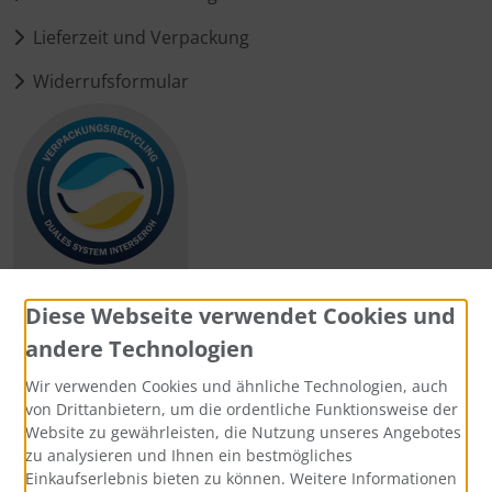
Lieferzeit und Verpackung
Widerrufsformular
Diese Webseite verwendet Cookies und
andere Technologien
Zahlungsmethoden
Wir verwenden Cookies und ähnliche Technologien, auch
von Drittanbietern, um die ordentliche Funktionsweise der
Website zu gewährleisten, die Nutzung unseres Angebotes
zu analysieren und Ihnen ein bestmögliches
Einkaufserlebnis bieten zu können. Weitere Informationen