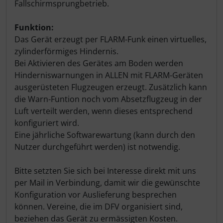
Fallschirmsprungbetrieb.
Funktion:
Das Gerät erzeugt per FLARM-Funk einen virtuelles,
zylinderförmiges Hindernis.
Bei Aktivieren des Gerätes am Boden werden
Hinderniswarnungen in ALLEN mit FLARM-Geräten
ausgerüsteten Flugzeugen erzeugt. Zusätzlich kann
die Warn-Funtion noch vom Absetzflugzeug in der
Luft verteilt werden, wenn dieses entsprechend
konfiguriert wird.
Eine jährliche Softwarewartung (kann durch den
Nutzer durchgeführt werden) ist notwendig.
Bitte setzten Sie sich bei Interesse direkt mit uns
per Mail in Verbindung, damit wir die gewünschte
Konfiguration vor Auslieferung besprechen
können. Vereine, die im DFV organisiert sind,
beziehen das Gerät zu ermässigten Kosten.