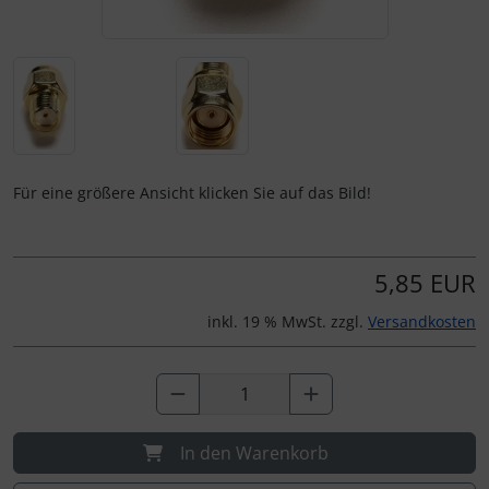
Personalisierte Produkte
Schlüsselanhänger
Schmuck
Taschen
Für eine größere Ansicht klicken Sie auf das Bild!
Thermikhüte
5,85 EUR
3D Reliefkarten
inkl. 19 % MwSt. zzgl.
Versandkosten
In den Warenkorb