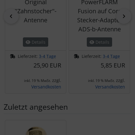
Original
PowerFLARM
"Zahnstocher"-
Fusion auf Core
zurück
vor
Antenne
Stecker-Adapter
ADS-b-Antenne
Details
Details
Lieferzeit:
3-4 Tage
Lieferzeit:
3-4 Tage
25,90 EUR
5,85 EUR
zzgl.
zzgl.
inkl. 19 % MwSt.
inkl. 19 % MwSt.
Versandkosten
Versandkosten
Zuletzt angesehen
Es folgt ein Produktslider - navigieren Sie mit der Tab-Tas