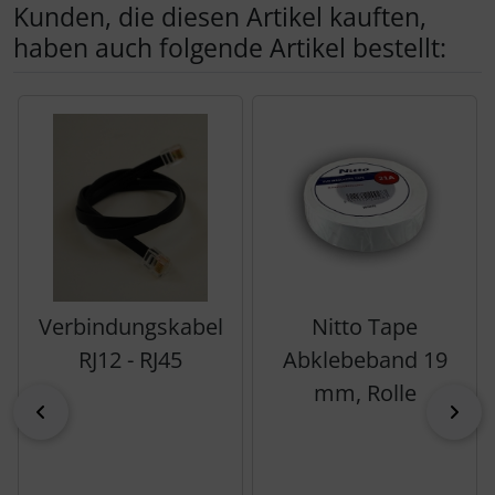
Kunden, die diesen Artikel kauften,
haben auch folgende Artikel bestellt:
Es folgt ein Produktslider - navigieren Sie mit der Tab-Tas
Verbindungskabel
Nitto Tape
RJ12 - RJ45
Abklebeband 19
mm, Rolle
zurück
vor