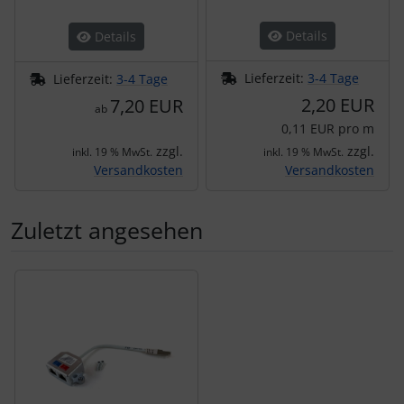
Details
Details
Lieferzeit:
3-4 Tage
Lieferzeit:
3-4 Tage
2,20 EUR
7,20 EUR
ab
0,11 EUR pro m
zzgl.
zzgl.
inkl. 19 % MwSt.
inkl. 19 % MwSt.
Versandkosten
Versandkosten
Zuletzt angesehen
Es folgt ein Produktslider - navigieren Sie mit der Tab-Tas