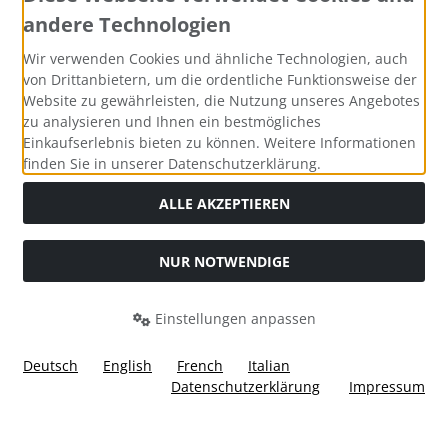
andere Technologien
Zahlungsmethoden
Wir verwenden Cookies und ähnliche Technologien, auch
von Drittanbietern, um die ordentliche Funktionsweise der
Website zu gewährleisten, die Nutzung unseres Angebotes
zu analysieren und Ihnen ein bestmögliches
Einkaufserlebnis bieten zu können. Weitere Informationen
Social Media
finden Sie in unserer Datenschutzerklärung.
ALLE AKZEPTIEREN
NUR NOTWENDIGE
Widerrufsformular
Einstellungen anpassen
Deutsch
English
French
Italian
Datenschutzerklärung
Impressum