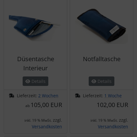
Personalisierte Produkte
Schlüsselanhänger
Schmuck
Taschen
Düsentasche
Notfalltasche
Thermikhüte
Interieur
3D Reliefkarten
Details
Details
Lieferzeit:
2 Wochen
Lieferzeit:
1 Woche
105,00 EUR
102,00 EUR
ab
zzgl.
zzgl.
inkl. 19 % MwSt.
inkl. 19 % MwSt.
Versandkosten
Versandkosten