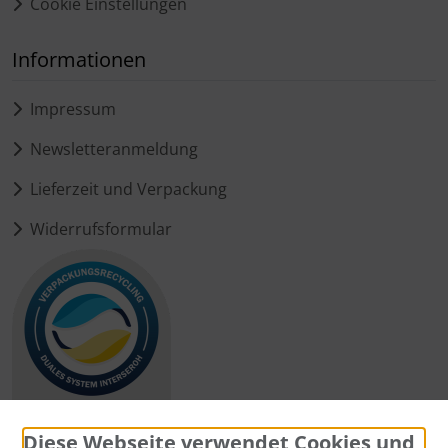
Cookie Einstellungen
Informationen
Impressum
Newsletteranmeldung
Lieferzeit und Verpackung
Widerrufsformular
Diese Webseite verwendet Cookies und