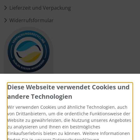
Lieferzeit und Verpackung
Widerrufsformular
Diese Webseite verwendet Cookies und
andere Technologien
Zahlungsmethoden
Wir verwenden Cookies und ähnliche Technologien, auch
von Drittanbietern, um die ordentliche Funktionsweise der
Website zu gewährleisten, die Nutzung unseres Angebotes
zu analysieren und Ihnen ein bestmögliches
Einkaufserlebnis bieten zu können. Weitere Informationen
Social Media
finden Sie in unserer Datenschutzerklärung.