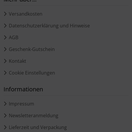
Schutztaschen Interieur
Versandkosten
Tapes und Tuning
Datenschutzerklärung und Hinweise
Transponder
AGB
Geschenk-Gutschein
Warn- und Schutzfolien
Kontakt
Sonstiges
Cookie Einstellungen
Informationen
Impressum
Newsletteranmeldung
Lieferzeit und Verpackung