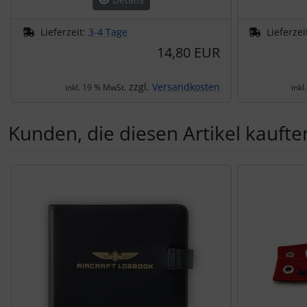
Lieferzeit:
3-4 Tage
Lieferzei
14,80 EUR
zzgl.
Versandkosten
inkl. 19 % MwSt.
inkl
Kunden, die diesen Artikel kauften
Es folgt ein Produktslider - navigieren Sie mit der Tab-Tas