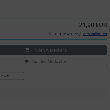
21,90 EUR
inkl. 19 % MwSt. zzgl.
Versandkosten
In den Warenkorb
Auf den Merkzettel
rucken