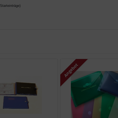
Starteinträge)
te zu den einzelnen Artikeln.
Angebot