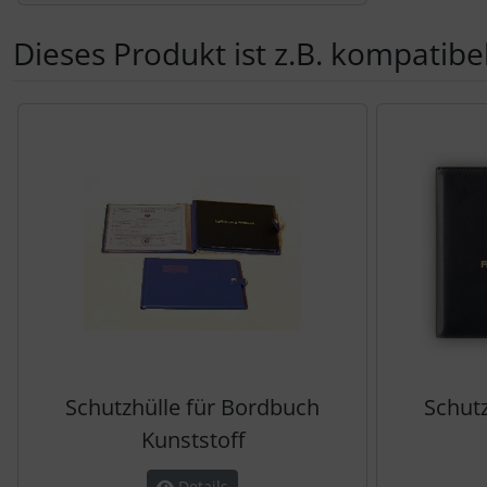
Dieses Produkt ist z.B. kompatibel
Es folgt ein Produktslider - navigieren Sie mit der Tab-Tas
Schutzhülle für Bordbuch
Schut
Kunststoff
Details