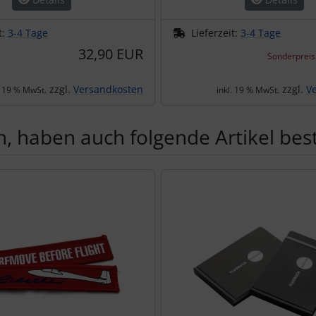
t:
3-4 Tage
Lieferzeit:
3-4 Tage
32,90 EUR
Sonderpreis
zzgl.
Versandkosten
zzgl.
V
. 19 % MwSt.
inkl. 19 % MwSt.
, haben auch folgende Artikel beste
te zu den einzelnen Artikeln.