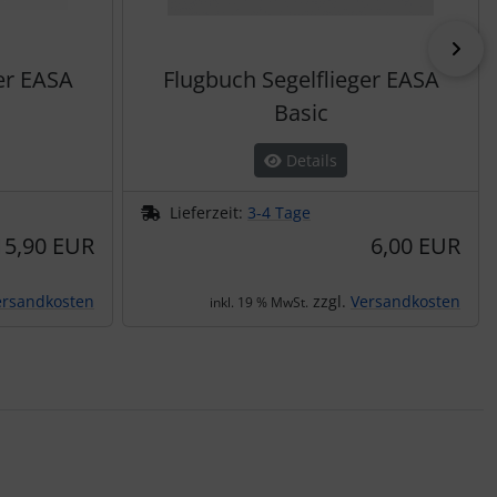
vor
er EASA
Flugbuch Segelflieger EASA
Basic
Details
Lieferzeit:
3-4 Tage
15,90 EUR
6,00 EUR
ersandkosten
zzgl.
Versandkosten
inkl. 19 % MwSt.