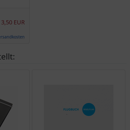
3,50 EUR
ersandkosten
llt: