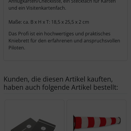
Anflugkarten/Checkliste, ein Steckfach für Karten
und ein Visitenkartenfach.
Maße: ca. B x H x T: 18,5 x 25,5 x 2 cm
Das Profi ist ein hochwertiges und praktisches
Kniebrett für den erfahrenen und anspruchsvollen
Piloten.
Kunden, die diesen Artikel kauften,
haben auch folgende Artikel bestellt:
Es folgt ein Produktslider - navigieren Sie mit der Tab-Tas