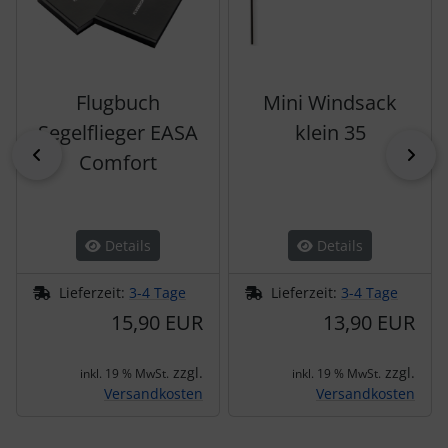
Flugbuch
Mini Windsack
Segelflieger EASA
klein 35
zurück
vor
Comfort
Details
Details
Lieferzeit:
3-4 Tage
Lieferzeit:
3-4 Tage
15,90 EUR
13,90 EUR
zzgl.
zzgl.
inkl. 19 % MwSt.
inkl. 19 % MwSt.
Versandkosten
Versandkosten