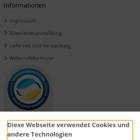
Informationen
Impressum
Newsletteranmeldung
Lieferzeit und Verpackung
Widerrufsformular
Diese Webseite verwendet Cookies und
andere Technologien
Zahlungsmethoden