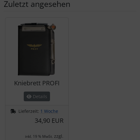
Zuletzt angesehen
Es folgt ein Produktslider - navigieren Sie mit der Tab-Tas
Kniebrett PROFI
Details
Lieferzeit:
1 Woche
34,90 EUR
zzgl.
inkl. 19 % MwSt.