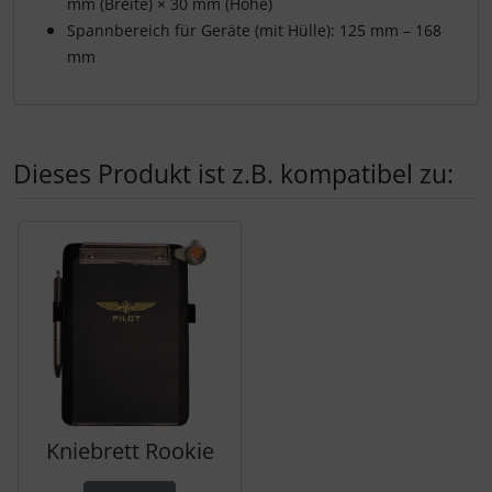
mm (Breite) × 30 mm (Höhe)
Spannbereich für Geräte (mit Hülle): 125 mm – 168
mm
Dieses Produkt ist z.B. kompatibel zu:
Es folgt ein Produktslider - navigieren Sie mit der Tab-Tas
Kniebrett Rookie