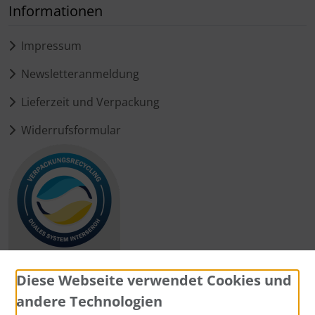
Informationen
Impressum
Newsletteranmeldung
Lieferzeit und Verpackung
Widerrufsformular
Diese Webseite verwendet Cookies und
andere Technologien
Zahlungsmethoden