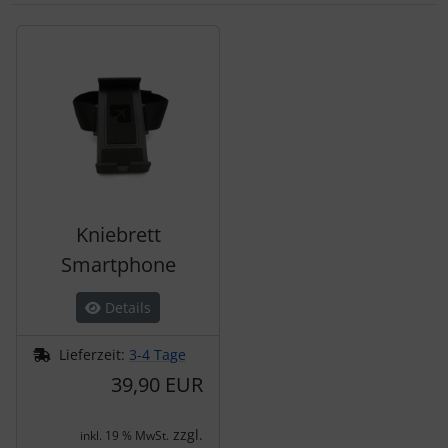
Es folgt ein Produktslider - navigieren Sie mit der Tab-Tas
Kniebrett
Smartphone
Details
Lieferzeit:
3-4 Tage
39,90 EUR
zzgl.
inkl. 19 % MwSt.