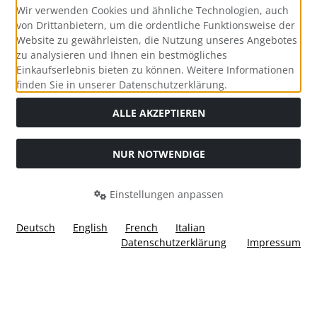
Wir verwenden Cookies und ähnliche Technologien, auch
von Drittanbietern, um die ordentliche Funktionsweise der
Website zu gewährleisten, die Nutzung unseres Angebotes
zu analysieren und Ihnen ein bestmögliches
Einkaufserlebnis bieten zu können. Weitere Informationen
Social Media
finden Sie in unserer Datenschutzerklärung.
ALLE AKZEPTIEREN
NUR NOTWENDIGE
Widerrufsformular
Einstellungen anpassen
Deutsch
English
French
Italian
Datenschutzerklärung
Impressum
Alle Preise inkl. gesetzl. MwSt. zzgl.
Versandkosten
. Die
durchgestrichenen Preise entsprechen dem bisherigen Preis