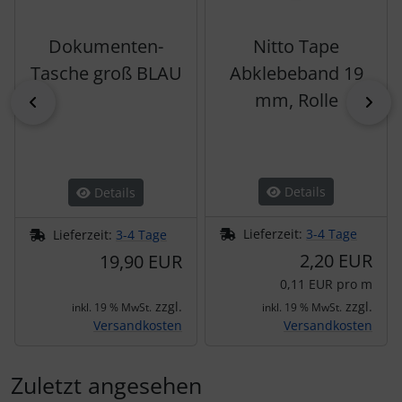
Dokumenten-
Nitto Tape
Tasche groß BLAU
Abklebeband 19
mm, Rolle
zurück
vor
Details
Details
Lieferzeit:
3-4 Tage
Lieferzeit:
3-4 Tage
2,20 EUR
19,90 EUR
0,11 EUR pro m
zzgl.
zzgl.
inkl. 19 % MwSt.
inkl. 19 % MwSt.
Versandkosten
Versandkosten
Zuletzt angesehen