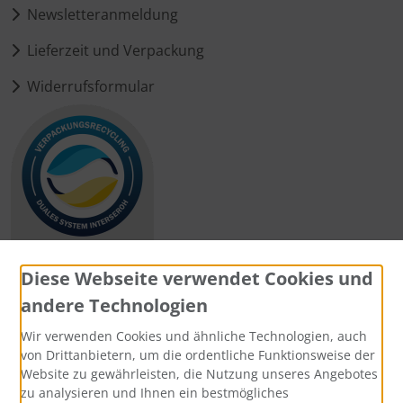
Newsletteranmeldung
Lieferzeit und Verpackung
Widerrufsformular
Diese Webseite verwendet Cookies und
andere Technologien
Zahlungsmethoden
Wir verwenden Cookies und ähnliche Technologien, auch
von Drittanbietern, um die ordentliche Funktionsweise der
Website zu gewährleisten, die Nutzung unseres Angebotes
zu analysieren und Ihnen ein bestmögliches