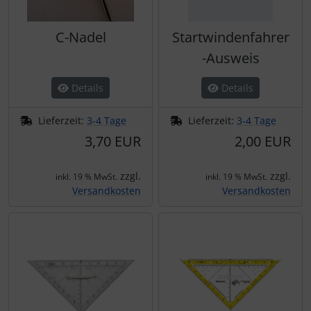
C-Nadel
Startwindenfahrer
-Ausweis
Details
Details
Lieferzeit:
3-4 Tage
Lieferzeit:
3-4 Tage
3,70 EUR
2,00 EUR
zzgl.
zzgl.
inkl. 19 % MwSt.
inkl. 19 % MwSt.
Versandkosten
Versandkosten