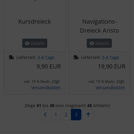
Kursdreieck
Navigations-
Dreieck Aristo
Details
Details
Lieferzeit:
3-4 Tage
Lieferzeit:
3-4 Tage
9,90 EUR
19,90 EUR
zzgl.
zzgl.
inkl. 19 % MwSt.
inkl. 19 % MwSt.
Versandkosten
Versandkosten
Zeige
41
bis
48
(von insgesamt
48
Artikeln)
1
2
3