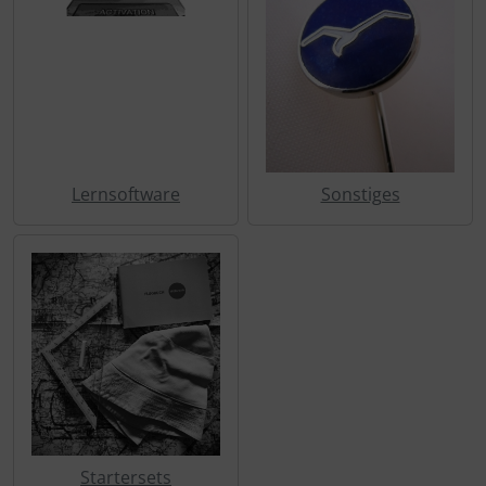
Schutztaschen Interieur
Tapes und Tuning
Transponder
Warn- und Schutzfolien
Lernsoftware
Sonstiges
Sonstiges
Startersets