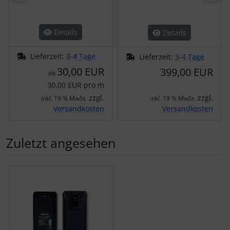
Details
Details
Lieferzeit:
3-4 Tage
Lieferzeit:
3-4 Tage
30,00 EUR
399,00 EUR
ab
30,00 EUR pro m
zzgl.
zzgl.
inkl. 19 % MwSt.
inkl. 19 % MwSt.
Versandkosten
Versandkosten
Zuletzt angesehen
Es folgt ein Produktslider - navigieren Sie mit der Tab-Tas