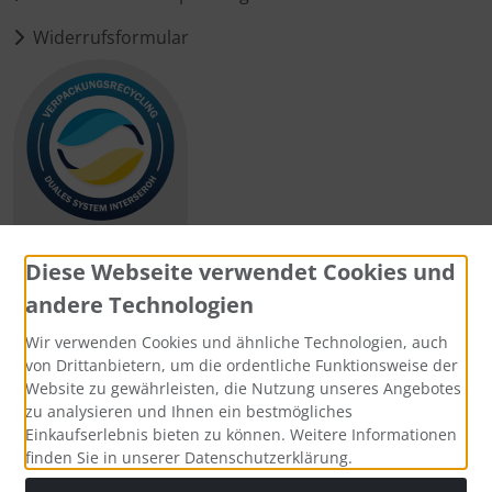
Widerrufsformular
Diese Webseite verwendet Cookies und
andere Technologien
Zahlungsmethoden
Wir verwenden Cookies und ähnliche Technologien, auch
von Drittanbietern, um die ordentliche Funktionsweise der
Website zu gewährleisten, die Nutzung unseres Angebotes
zu analysieren und Ihnen ein bestmögliches
Einkaufserlebnis bieten zu können. Weitere Informationen
Social Media
finden Sie in unserer Datenschutzerklärung.