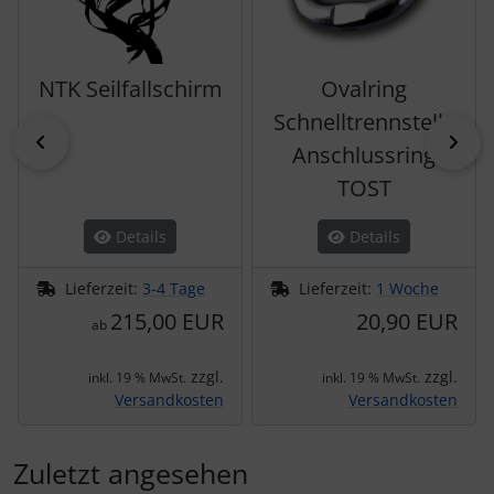
NTK Seilfallschirm
Ovalring
Schnelltrennstelle
zurück
vor
Anschlussring
TOST
Details
Details
Lieferzeit:
3-4 Tage
Lieferzeit:
1 Woche
215,00 EUR
20,90 EUR
ab
zzgl.
zzgl.
inkl. 19 % MwSt.
inkl. 19 % MwSt.
Versandkosten
Versandkosten
Zuletzt angesehen