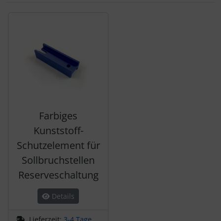
Es folgt ein Produktslider - navigieren Sie mit der Tab-Tas
Farbiges
Kunststoff-
Schutzelement für
Sollbruchstellen
Reserveschaltung
Details
Lieferzeit:
3-4 Tage