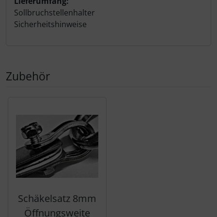
Lieferumfang:
Sollbruchstellenhalter
Sicherheitshinweise
Zubehör
Es folgt ein Produktslider - navigieren Sie mit der Tab-Tas
Schäkelsatz 8mm
Öffnungsweite