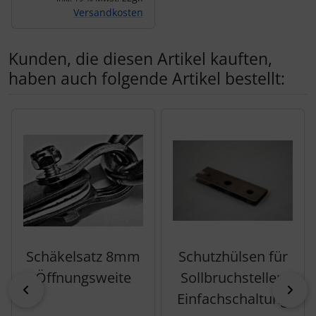
Versandkosten
Kunden, die diesen Artikel kauften,
haben auch folgende Artikel bestellt:
Es folgt ein Produktslider - navigieren Sie mit der Tab-Tas
Schäkelsatz 8mm
Schutzhülsen für
Öffnungsweite
Sollbruchstellen
zurück
vor
Einfachschaltung