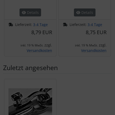
Details
Details
Lieferzeit:
3-4 Tage
Lieferzeit:
3-4 Tage
8,79 EUR
8,75 EUR
zzgl.
zzgl.
inkl. 19 % MwSt.
inkl. 19 % MwSt.
Versandkosten
Versandkosten
Zuletzt angesehen
Es folgt ein Produktslider - navigieren Sie mit der Tab-Tas