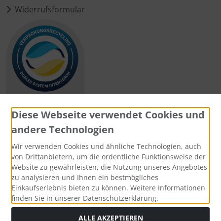
Widerrufsformular
Diese Webseite verwendet Cookies und
andere Technologien
Zahlungsmethoden
Wir verwenden Cookies und ähnliche Technologien, auch
von Drittanbietern, um die ordentliche Funktionsweise der
Website zu gewährleisten, die Nutzung unseres Angebotes
zu analysieren und Ihnen ein bestmögliches
Einkaufserlebnis bieten zu können. Weitere Informationen
Social Media
finden Sie in unserer Datenschutzerklärung.
ALLE AKZEPTIEREN