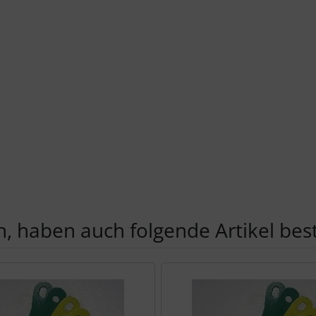
, haben auch folgende Artikel beste
te zu den einzelnen Artikeln.