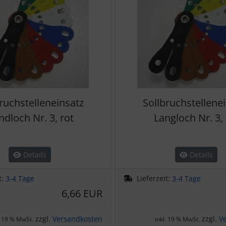
ruchstelleneinsatz
Sollbruchstellene
dloch Nr. 3, rot
Langloch Nr. 3, 
Details
Details
t:
3-4 Tage
Lieferzeit:
3-4 Tage
6,66 EUR
zzgl.
Versandkosten
zzgl.
V
. 19 % MwSt.
inkl. 19 % MwSt.