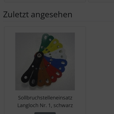
Zuletzt angesehen
Es folgt ein Produktslider - navigieren Sie mit der Tab-Tas
Sollbruchstelleneinsatz
Langloch Nr. 1, schwarz