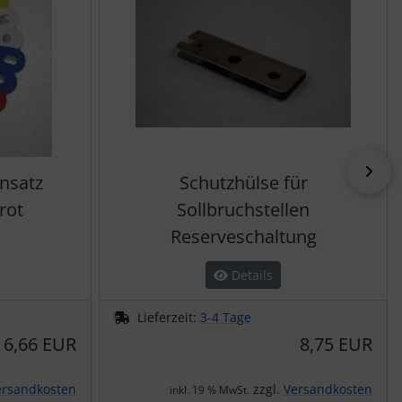
vor
insatz
Schutzhülse für
rot
Sollbruchstellen
Reserveschaltung
Details
Lieferzeit:
3-4 Tage
6,66 EUR
8,75 EUR
ersandkosten
zzgl.
Versandkosten
inkl. 19 % MwSt.