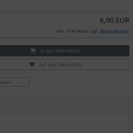
6,90 EUR
inkl. 19 % MwSt. zzgl.
Versandkosten
In den Warenkorb
Auf den Merkzettel
rucken