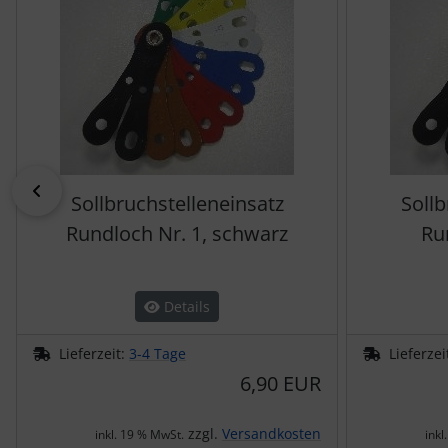
zurück
Sollbruchstelleneinsatz
Sollb
Rundloch Nr. 1, schwarz
Run
Details
Lieferzeit:
3-4 Tage
Lieferzei
6,90 EUR
zzgl.
Versandkosten
inkl. 19 % MwSt.
inkl