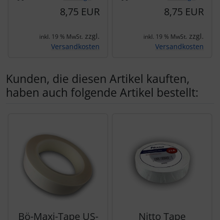
8,75 EUR
8,75 EUR
zzgl.
zzgl.
inkl. 19 % MwSt.
inkl. 19 % MwSt.
Versandkosten
Versandkosten
Kunden, die diesen Artikel kauften,
haben auch folgende Artikel bestellt:
Es folgt ein Produktslider - navigieren Sie mit der Tab-Tas
Bö-Maxi-Tape US-
Nitto Tape