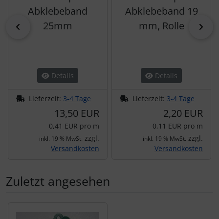
Abklebeband
Abklebeband 19
25mm
mm, Rolle
zurück
vor
Details
Details
Lieferzeit:
3-4 Tage
Lieferzeit:
3-4 Tage
13,50 EUR
2,20 EUR
0,41 EUR pro m
0,11 EUR pro m
zzgl.
zzgl.
inkl. 19 % MwSt.
inkl. 19 % MwSt.
Versandkosten
Versandkosten
Zuletzt angesehen
Es folgt ein Produktslider - navigieren Sie mit der Tab-Tas