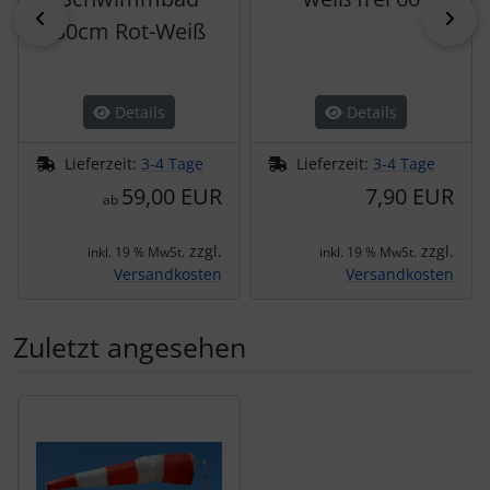
zurück
vor
30cm Rot-Weiß
Details
Details
Lieferzeit:
3-4 Tage
Lieferzeit:
3-4 Tage
59,00 EUR
7,90 EUR
ab
zzgl.
zzgl.
inkl. 19 % MwSt.
inkl. 19 % MwSt.
Versandkosten
Versandkosten
Zuletzt angesehen
Es folgt ein Produktslider - navigieren Sie mit der Tab-Tas