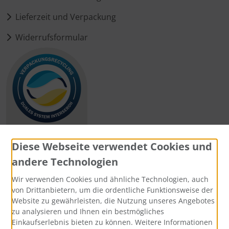
Lieferzeit und Verpackung
Widerrufsformular
Diese Webseite verwendet Cookies und
andere Technologien
Zahlungsmethoden
Wir verwenden Cookies und ähnliche Technologien, auch
von Drittanbietern, um die ordentliche Funktionsweise der
Website zu gewährleisten, die Nutzung unseres Angebotes
zu analysieren und Ihnen ein bestmögliches
Einkaufserlebnis bieten zu können. Weitere Informationen