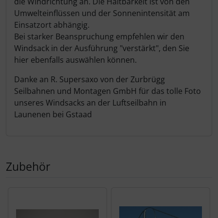
die Windrichtung an. Die Haltbarkeit ist von den
Umwelteinflüssen und der Sonnenintensität am
Einsatzort abhängig.
Bei starker Beanspruchung empfehlen wir den
Windsack in der Ausführung "verstärkt", den Sie
hier ebenfalls auswählen können.
Danke an R. Supersaxo von der Zurbrügg
Seilbahnen und Montagen GmbH für das tolle Foto
unseres Windsacks an der Luftseilbahn in
Launenen bei Gstaad
Zubehör
Es folgt ein Produktslider - navigieren Sie mit der Tab-Tas