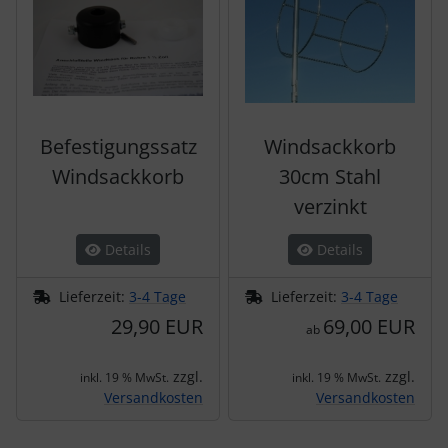
Befestigungssatz
Windsackkorb
Windsackkorb
30cm Stahl
verzinkt
Details
Details
Lieferzeit:
3-4 Tage
Lieferzeit:
3-4 Tage
29,90 EUR
69,00 EUR
ab
zzgl.
zzgl.
inkl. 19 % MwSt.
inkl. 19 % MwSt.
Versandkosten
Versandkosten