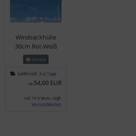
Windsackhülle
30cm Rot-Weiß
Details
Lieferzeit:
3-4 Tage
54,00 EUR
ab
zzgl.
inkl. 19 % MwSt.
Versandkosten