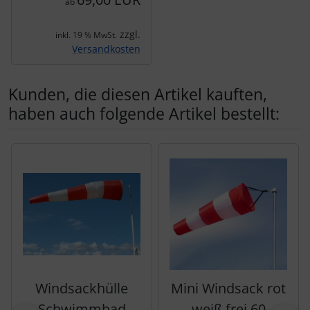
ab
zzgl.
inkl. 19 % MwSt.
Versandkosten
Kunden, die diesen Artikel kauften,
haben auch folgende Artikel bestellt:
Es folgt ein Produktslider - navigieren Sie mit der Tab-Tas
Windsackhülle
Mini Windsack rot
Schwimmbad
weiß frei 60