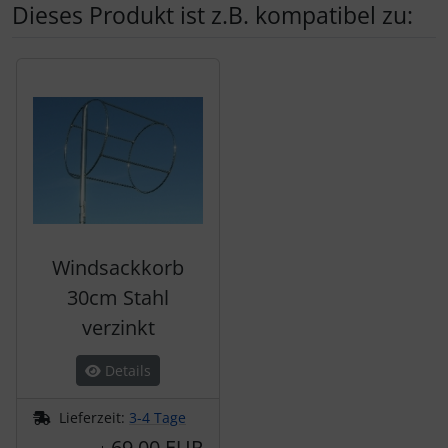
Dieses Produkt ist z.B. kompatibel zu:
Es folgt ein Produktslider - navigieren Sie mit der Tab-Tas
Windsackkorb
30cm Stahl
verzinkt
Details
Lieferzeit:
3-4 Tage
69,00 EUR