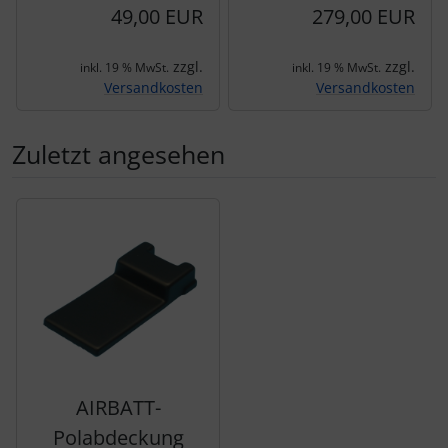
49,00 EUR
279,00 EUR
zzgl.
zzgl.
inkl. 19 % MwSt.
inkl. 19 % MwSt.
Versandkosten
Versandkosten
Zuletzt angesehen
Es folgt ein Produktslider - navigieren Sie mit der Tab-Tas
AIRBATT-
Polabdeckung