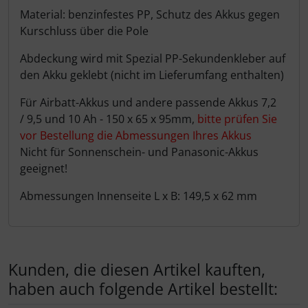
Produktbeschreibung
Material: benzinfestes PP, Schutz des Akkus gegen
Kurschluss über die Pole
Abdeckung wird mit Spezial PP-Sekundenkleber auf
den Akku geklebt (nicht im Lieferumfang enthalten)
Für Airbatt-Akkus und andere passende Akkus 7,2
/ 9,5 und 10 Ah - 150 x 65 x 95mm,
bitte prüfen Sie
vor Bestellung die Abmessungen Ihres Akkus
Nicht für Sonnenschein- und Panasonic-Akkus
geeignet!
Abmessungen Innenseite L x B: 149,5 x 62 mm
Kunden, die diesen Artikel kauften,
haben auch folgende Artikel bestellt: