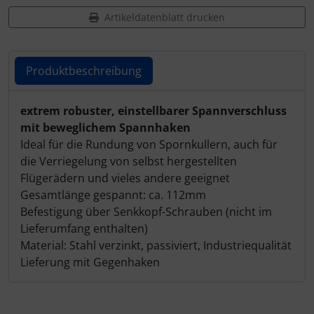
Artikeldatenblatt drucken
Produktbeschreibung
Produktbeschreibung
extrem robuster, einstellbarer Spannverschluss
mit beweglichem Spannhaken
Ideal für die Rundung von Spornkullern, auch für
die Verriegelung von selbst hergestellten
Flügerädern und vieles andere geeignet
Gesamtlänge gespannt: ca. 112mm
Befestigung über Senkkopf-Schrauben (nicht im
Lieferumfang enthalten)
Material: Stahl verzinkt, passiviert, Industriequalität
Lieferung mit Gegenhaken