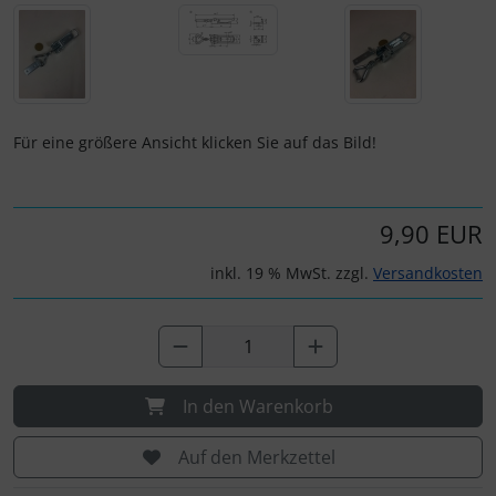
Personalisierte Produkte
Schlüsselanhänger
Schmuck
Für eine größere Ansicht klicken Sie auf das Bild!
Taschen
9,90 EUR
Thermikhüte
inkl. 19 % MwSt. zzgl.
Versandkosten
3D Reliefkarten
In den Warenkorb
Auf den Merkzettel