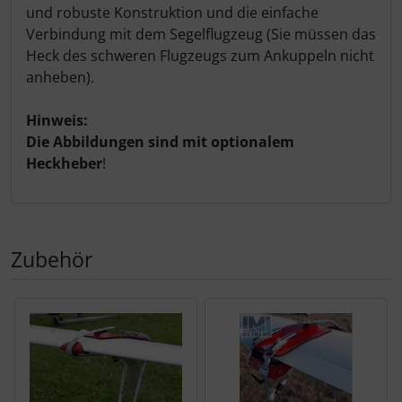
und robuste Konstruktion und die einfache
Verbindung mit dem Segelflugzeug (Sie müssen das
Heck des schweren Flugzeugs zum Ankuppeln nicht
anheben).
Hinweis:
Die Abbildungen sind mit optionalem
Heckheber
!
Zubehör
Es folgt ein Produktslider - navigieren Sie mit der Tab-Tas