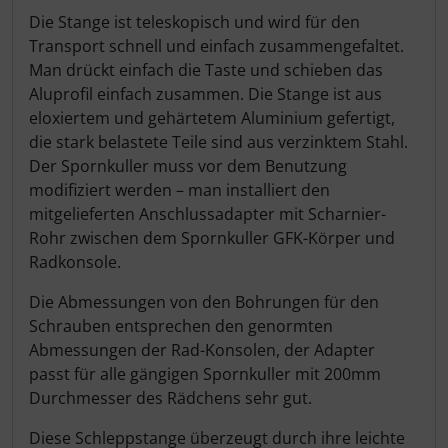
Die Stange ist teleskopisch und wird für den
Transport schnell und einfach zusammengefaltet.
Man drückt einfach die Taste und schieben das
Aluprofil einfach zusammen. Die Stange ist aus
eloxiertem und gehärtetem Aluminium gefertigt,
die stark belastete Teile sind aus verzinktem Stahl.
Der Spornkuller muss vor dem Benutzung
modifiziert werden – man installiert den
mitgelieferten Anschlussadapter mit Scharnier-
Rohr zwischen dem Spornkuller GFK-Körper und
Radkonsole.
Die Abmessungen von den Bohrungen für den
Schrauben entsprechen den genormten
Abmessungen der Rad-Konsolen, der Adapter
passt für alle gängigen Spornkuller mit 200mm
Durchmesser des Rädchens sehr gut.
Diese Schleppstange überzeugt durch ihre leichte