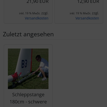
21,90 EUR
12,90 EUR
zzgl.
zzgl.
inkl. 19 % MwSt.
inkl. 19 % MwSt.
Versandkosten
Versandkosten
Zuletzt angesehen
Es folgt ein Produktslider - navigieren Sie mit der Tab-Tas
Schleppstange
180cm - schwere